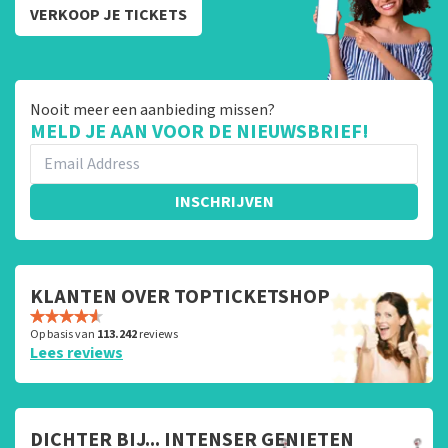
VERKOOP JE TICKETS
Nooit meer een aanbieding missen?
MELD JE AAN VOOR DE NIEUWSBRIEF!
INSCHRIJVEN
KLANTEN OVER TOPTICKETSHOP
Op basis van
113.242
reviews
Lees reviews
DICHTER BIJ... INTENSER GENIETEN