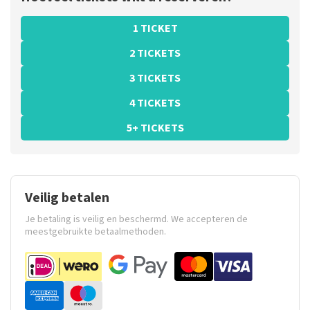
1 TICKET
2 TICKETS
3 TICKETS
4 TICKETS
5+ TICKETS
Veilig betalen
Je betaling is veilig en beschermd. We accepteren de
meestgebruikte betaalmethoden.