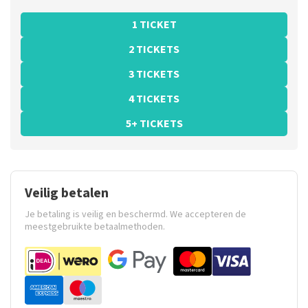
1 TICKET
2 TICKETS
3 TICKETS
4 TICKETS
5+ TICKETS
Veilig betalen
Je betaling is veilig en beschermd. We accepteren de
meestgebruikte betaalmethoden.