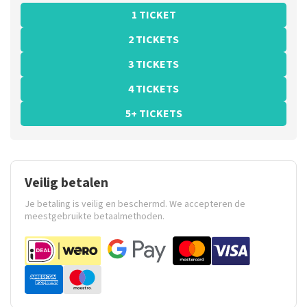
1 TICKET
2 TICKETS
3 TICKETS
4 TICKETS
5+ TICKETS
Veilig betalen
Je betaling is veilig en beschermd. We accepteren de
meestgebruikte betaalmethoden.