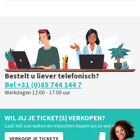
Bestelt u liever telefonisch?
Bel +31 (0)85 744 144 7
Werkdagen 12:00 - 17:00 uur
WIL JIJ JE TICKET(S) VERKOPEN?
Laat het ons weten en misschien kopen wij ze wel van je!
VERKOOP JE TICKETS