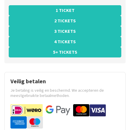
1 TICKET
2 TICKETS
3 TICKETS
4 TICKETS
5+ TICKETS
Veilig betalen
Je betaling is veilig en beschermd. We accepteren de
meestgebruikte betaalmethoden.