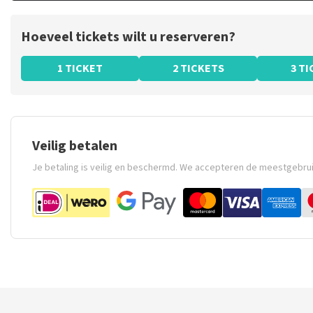
Hoeveel tickets wilt u reserveren?
1 TICKET
2 TICKETS
3 T
Veilig betalen
Je betaling is veilig en beschermd. We accepteren de meestgebru