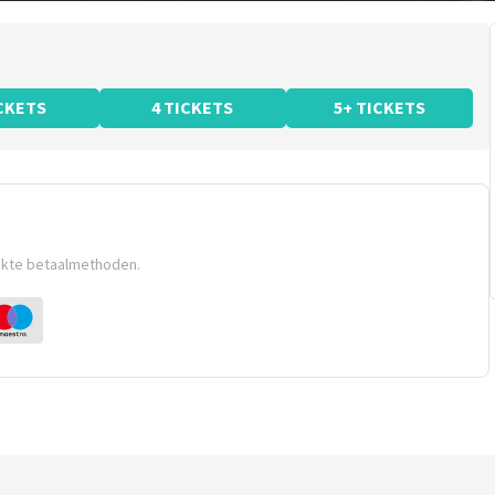
ICKETS
4 TICKETS
5+ TICKETS
ikte betaalmethoden.