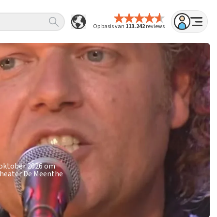
Op basis van
113.242
reviews
8 oktober 2026 om
 Theater De Meenthe