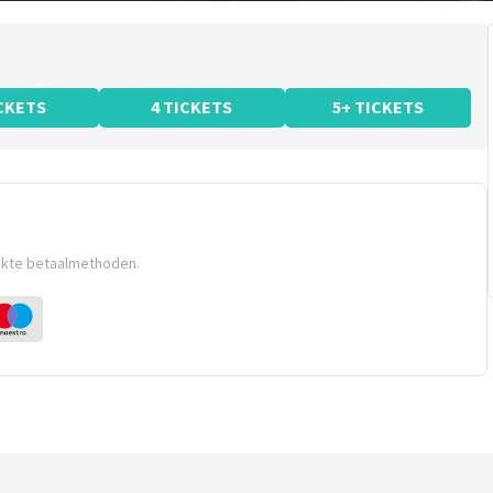
ICKETS
4 TICKETS
5+ TICKETS
ikte betaalmethoden.