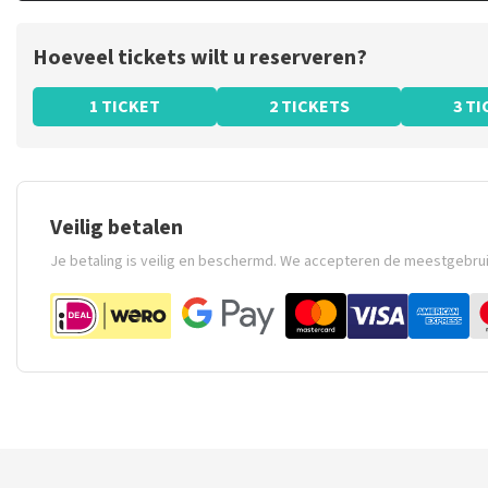
Hoeveel tickets wilt u reserveren?
1 TICKET
2 TICKETS
3 T
Veilig betalen
Je betaling is veilig en beschermd. We accepteren de meestgebru