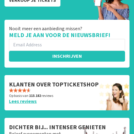
VERKOOP JE TICKETS
Nooit meer een aanbieding missen?
MELD JE AAN VOOR DE NIEUWSBRIEF!
INSCHRIJVEN
KLANTEN OVER TOPTICKETSHOP
Op basis van
113.182
reviews
Lees reviews
DICHTER BIJ... INTENSER GENIETEN
Beleef evenementen met