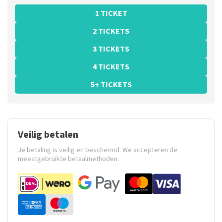
1 TICKET
2 TICKETS
3 TICKETS
4 TICKETS
5+ TICKETS
Veilig betalen
Je betaling is veilig en beschermd. We accepteren de
meestgebruikte betaalmethoden.