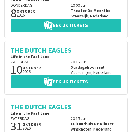
Life in the Fast Lane
DONDERDAG
20:00
uur
8
Theater De Meenthe
OKTOBER
2026
Steenwijk
,
Nederland
BEKIJK TICKETS
THE DUTCH EAGLES
Life in the Fast Lane
ZATERDAG
20:15
uur
10
Stadsgehoorzaal
OKTOBER
2026
Vlaardingen
,
Nederland
BEKIJK TICKETS
THE DUTCH EAGLES
Life in the Fast Lane
ZATERDAG
20:15
uur
31
Cultuurhuis De Klinker
OKTOBER
2026
Winschoten
,
Nederland