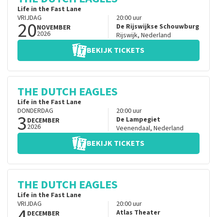
Life in the Fast Lane
VRIJDAG
20:00
uur
20
De Rijswijkse Schouwburg
NOVEMBER
2026
Rijswijk
,
Nederland
BEKIJK TICKETS
THE DUTCH EAGLES
Life in the Fast Lane
DONDERDAG
20:00
uur
3
De Lampegiet
DECEMBER
2026
Veenendaal
,
Nederland
BEKIJK TICKETS
THE DUTCH EAGLES
Life in the Fast Lane
VRIJDAG
20:00
uur
4
Atlas Theater
DECEMBER