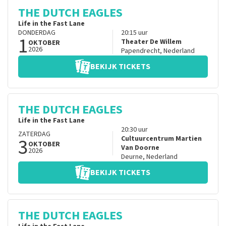
THE DUTCH EAGLES
Life in the Fast Lane
DONDERDAG
20:15
uur
1
Theater De Willem
OKTOBER
2026
Papendrecht
,
Nederland
BEKIJK TICKETS
THE DUTCH EAGLES
Life in the Fast Lane
20:30
uur
ZATERDAG
3
Cultuurcentrum Martien
OKTOBER
Van Doorne
2026
Deurne
,
Nederland
BEKIJK TICKETS
THE DUTCH EAGLES