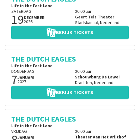
Life in the Fast Lane
ZATERDAG
20:00
uur
19
Geert Teis Theater
DECEMBER
2026
Stadskanaal
,
Nederland
BEKIJK TICKETS
THE DUTCH EAGLES
Life in the Fast Lane
DONDERDAG
20:00
uur
7
Schouwburg De Lawei
JANUARI
2027
Drachten
,
Nederland
BEKIJK TICKETS
THE DUTCH EAGLES
Life in the Fast Lane
VRIJDAG
20:00
uur
8
Theater Aan Het Vrijthof
JANUARI