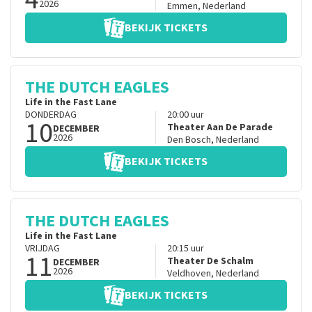
2026
Emmen
,
Nederland
BEKIJK TICKETS
THE DUTCH EAGLES
Life in the Fast Lane
DONDERDAG
20:00
uur
10
Theater Aan De Parade
DECEMBER
2026
Den Bosch
,
Nederland
BEKIJK TICKETS
THE DUTCH EAGLES
Life in the Fast Lane
VRIJDAG
20:15
uur
11
Theater De Schalm
DECEMBER
2026
Veldhoven
,
Nederland
BEKIJK TICKETS