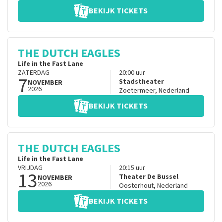
BEKIJK TICKETS
THE DUTCH EAGLES
Life in the Fast Lane
ZATERDAG
20:00
uur
7
Stadstheater
NOVEMBER
2026
Zoetermeer
,
Nederland
BEKIJK TICKETS
THE DUTCH EAGLES
Life in the Fast Lane
VRIJDAG
20:15
uur
13
Theater De Bussel
NOVEMBER
2026
Oosterhout
,
Nederland
BEKIJK TICKETS