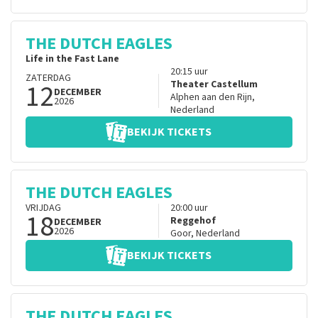
THE DUTCH EAGLES
Life in the Fast Lane
20:15
uur
ZATERDAG
12
Theater Castellum
DECEMBER
Alphen aan den Rijn
,
2026
Nederland
BEKIJK TICKETS
THE DUTCH EAGLES
VRIJDAG
20:00
uur
18
Reggehof
DECEMBER
2026
Goor
,
Nederland
BEKIJK TICKETS
THE DUTCH EAGLES