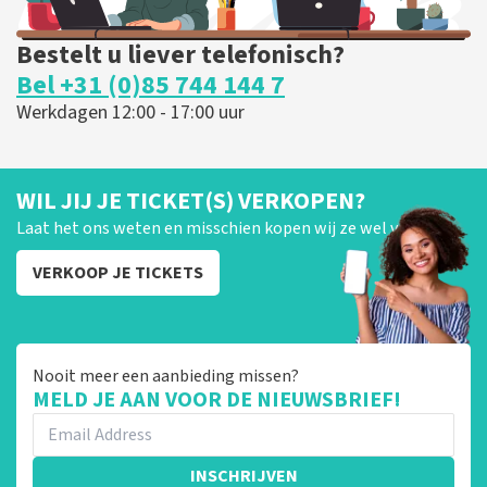
Bestelt u liever telefonisch?
Bel +31 (0)85 744 144 7
Werkdagen 12:00 - 17:00 uur
WIL JIJ JE TICKET(S) VERKOPEN?
Laat het ons weten en misschien kopen wij ze wel van je!
VERKOOP JE TICKETS
Nooit meer een aanbieding missen?
MELD JE AAN VOOR DE NIEUWSBRIEF!
INSCHRIJVEN