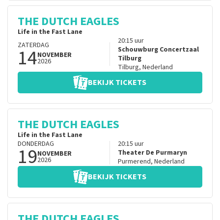
THE DUTCH EAGLES
Life in the Fast Lane
20:15
uur
ZATERDAG
14
Schouwburg Concertzaal
NOVEMBER
Tilburg
2026
Tilburg
,
Nederland
BEKIJK TICKETS
THE DUTCH EAGLES
Life in the Fast Lane
DONDERDAG
20:15
uur
19
Theater De Purmaryn
NOVEMBER
2026
Purmerend
,
Nederland
BEKIJK TICKETS
THE DUTCH EAGLES