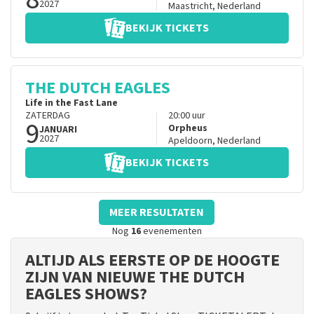
2027
Maastricht
,
Nederland
BEKIJK TICKETS
THE DUTCH EAGLES
Life in the Fast Lane
ZATERDAG
20:00
uur
9
Orpheus
JANUARI
2027
Apeldoorn
,
Nederland
BEKIJK TICKETS
MEER RESULTATEN
Nog
16
evenementen
ALTIJD ALS EERSTE OP DE HOOGTE
ZIJN VAN NIEUWE THE DUTCH
EAGLES SHOWS?