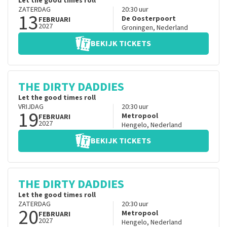
Let the good times roll
ZATERDAG
20:30
uur
13
De Oosterpoort
FEBRUARI
2027
Groningen
,
Nederland
BEKIJK TICKETS
THE DIRTY DADDIES
Let the good times roll
VRIJDAG
20:30
uur
19
Metropool
FEBRUARI
2027
Hengelo
,
Nederland
BEKIJK TICKETS
THE DIRTY DADDIES
Let the good times roll
ZATERDAG
20:30
uur
20
Metropool
FEBRUARI
2027
Hengelo
,
Nederland