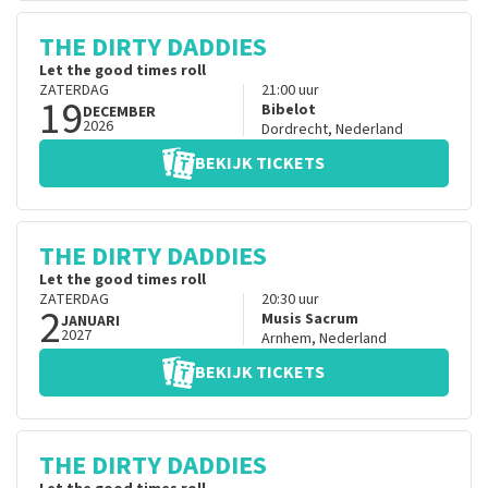
THE DIRTY DADDIES
Let the good times roll
ZATERDAG
21:00
uur
19
Bibelot
DECEMBER
2026
Dordrecht
,
Nederland
BEKIJK TICKETS
THE DIRTY DADDIES
Let the good times roll
ZATERDAG
20:30
uur
2
Musis Sacrum
JANUARI
2027
Arnhem
,
Nederland
BEKIJK TICKETS
THE DIRTY DADDIES