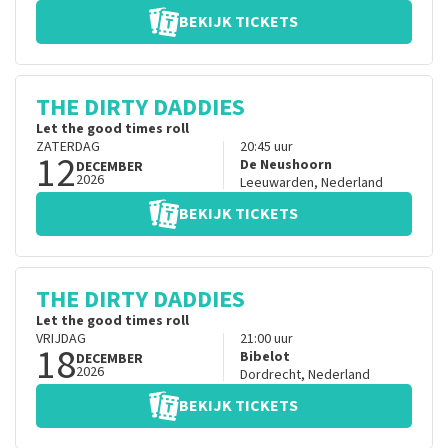
BEKIJK TICKETS
THE DIRTY DADDIES
Let the good times roll
ZATERDAG
20:45
uur
12
De Neushoorn
DECEMBER
2026
Leeuwarden
,
Nederland
BEKIJK TICKETS
THE DIRTY DADDIES
Let the good times roll
VRIJDAG
21:00
uur
18
Bibelot
DECEMBER
2026
Dordrecht
,
Nederland
BEKIJK TICKETS