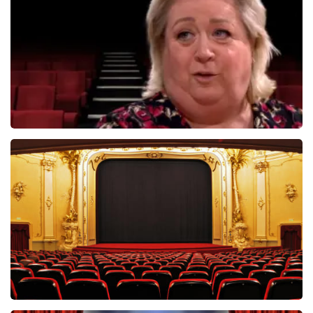
Christel De Laat
1154+
reviews
BEKIJKEN