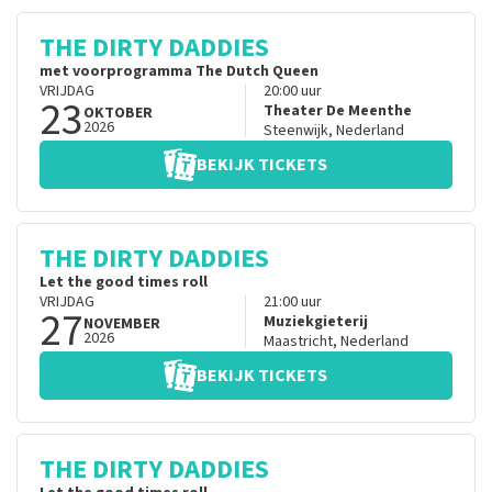
THE DIRTY DADDIES
met voorprogramma The Dutch Queen
VRIJDAG
20:00
uur
23
Theater De Meenthe
OKTOBER
2026
Steenwijk
,
Nederland
BEKIJK TICKETS
THE DIRTY DADDIES
Let the good times roll
VRIJDAG
21:00
uur
27
Muziekgieterij
NOVEMBER
2026
Maastricht
,
Nederland
BEKIJK TICKETS
THE DIRTY DADDIES