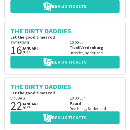
BEKIJK TICKETS
THE DIRTY DADDIES
Let the good times roll
ZATERDAG
20:00
uur
16
TivoliVredenburg
JANUARI
2027
Utrecht
,
Nederland
BEKIJK TICKETS
THE DIRTY DADDIES
Let the good times roll
VRIJDAG
20:00
uur
22
Paard
JANUARI
2027
Den Haag
,
Nederland
BEKIJK TICKETS