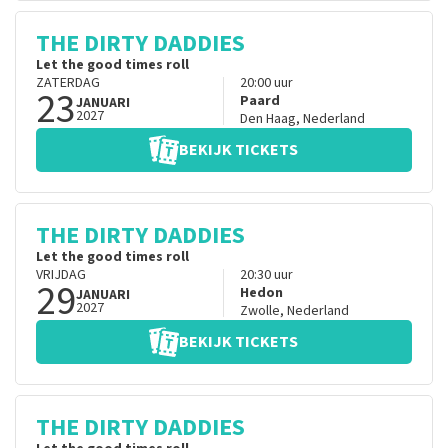
THE DIRTY DADDIES
Let the good times roll
ZATERDAG
20:00
uur
23
Paard
JANUARI
2027
Den Haag
,
Nederland
BEKIJK TICKETS
THE DIRTY DADDIES
Let the good times roll
VRIJDAG
20:30
uur
29
Hedon
JANUARI
2027
Zwolle
,
Nederland
BEKIJK TICKETS
THE DIRTY DADDIES