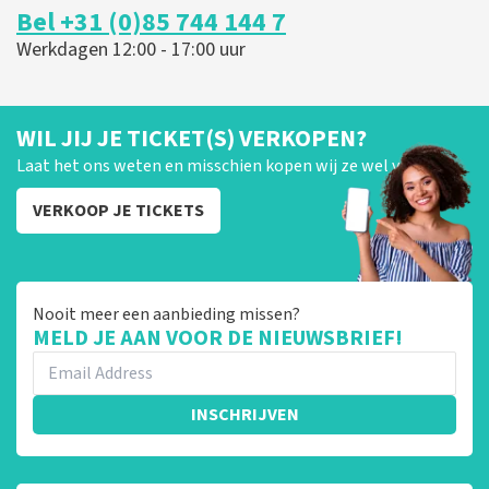
Bel +31 (0)85 744 144 7
Werkdagen 12:00 - 17:00 uur
WIL JIJ JE TICKET(S) VERKOPEN?
Laat het ons weten en misschien kopen wij ze wel van je!
VERKOOP JE TICKETS
Nooit meer een aanbieding missen?
MELD JE AAN VOOR DE NIEUWSBRIEF!
INSCHRIJVEN