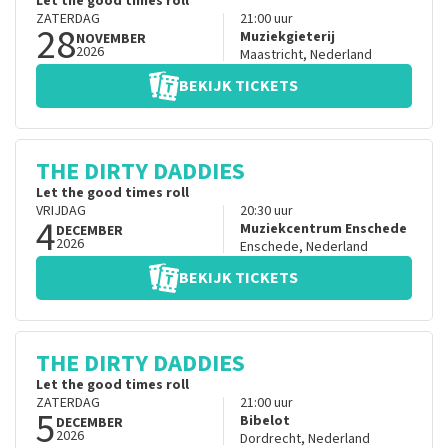
Let the good times roll
ZATERDAG
21:00
uur
28
Muziekgieterij
NOVEMBER
2026
Maastricht
,
Nederland
BEKIJK TICKETS
THE DIRTY DADDIES
Let the good times roll
VRIJDAG
20:30
uur
4
Muziekcentrum Enschede
DECEMBER
2026
Enschede
,
Nederland
BEKIJK TICKETS
THE DIRTY DADDIES
Let the good times roll
ZATERDAG
21:00
uur
5
Bibelot
DECEMBER
2026
Dordrecht
,
Nederland