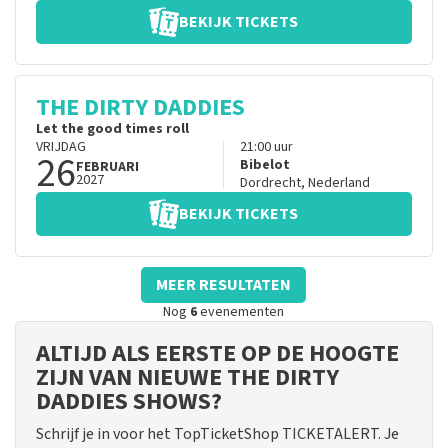
BEKIJK TICKETS
THE DIRTY DADDIES
Let the good times roll
VRIJDAG
21:00
uur
26
Bibelot
FEBRUARI
2027
Dordrecht
,
Nederland
BEKIJK TICKETS
MEER RESULTATEN
Nog
6
evenementen
ALTIJD ALS EERSTE OP DE HOOGTE
ZIJN VAN NIEUWE THE DIRTY
DADDIES SHOWS?
Schrijf je in voor het TopTicketShop TICKETALERT. Je