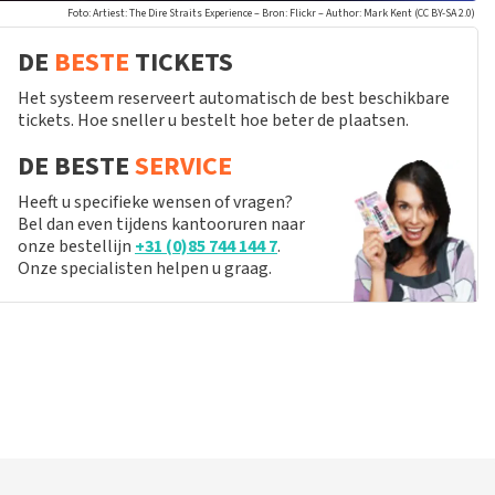
Foto: Artiest: The Dire Straits Experience – Bron: Flickr – Author: Mark Kent (CC BY-SA 2.0)
DE
BESTE
TICKETS
Het systeem reserveert automatisch de best beschikbare
tickets. Hoe sneller u bestelt hoe beter de plaatsen.
DE BESTE
SERVICE
Heeft u specifieke wensen of vragen?
Bel dan even tijdens kantooruren naar
onze bestellijn
+31 (0)85 744 144 7
.
Onze specialisten helpen u graag.