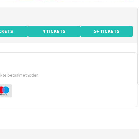
ICKETS
4 TICKETS
5+ TICKETS
ikte betaalmethoden.