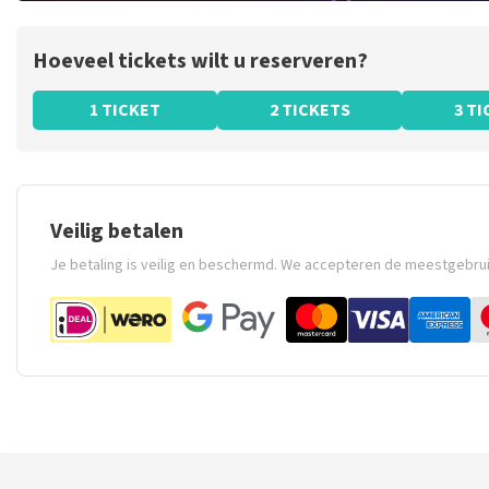
Hoeveel tickets wilt u reserveren?
1 TICKET
2 TICKETS
3 T
Veilig betalen
Je betaling is veilig en beschermd. We accepteren de meestgebru