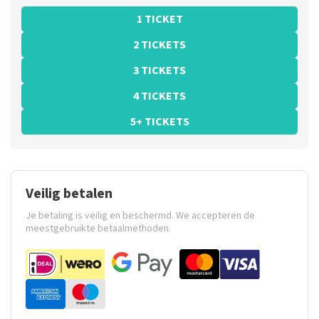
1 TICKET
2 TICKETS
3 TICKETS
4 TICKETS
5+ TICKETS
Veilig betalen
Je betaling is veilig en beschermd. We accepteren de
meestgebruikte betaalmethoden.