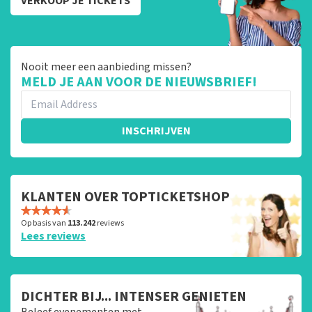
VERKOOP JE TICKETS
Nooit meer een aanbieding missen?
MELD JE AAN VOOR DE NIEUWSBRIEF!
INSCHRIJVEN
KLANTEN OVER TOPTICKETSHOP
Op basis van
113.242
reviews
Lees reviews
DICHTER BIJ... INTENSER GENIETEN
Beleef evenementen met