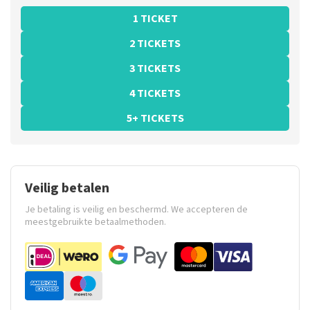
1 TICKET
2 TICKETS
3 TICKETS
4 TICKETS
5+ TICKETS
Veilig betalen
Je betaling is veilig en beschermd. We accepteren de
meestgebruikte betaalmethoden.