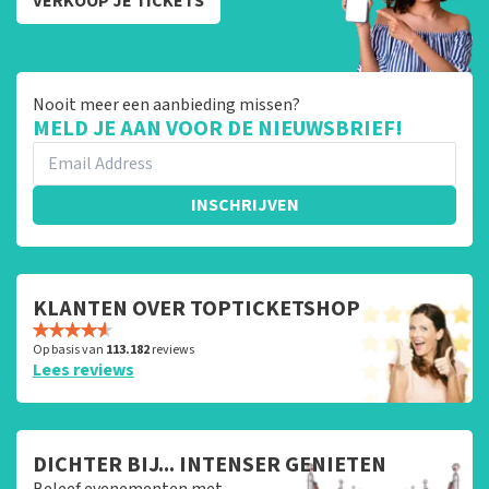
VERKOOP JE TICKETS
Nooit meer een aanbieding missen?
MELD JE AAN VOOR DE NIEUWSBRIEF!
INSCHRIJVEN
KLANTEN OVER TOPTICKETSHOP
Op basis van
113.182
reviews
Lees reviews
DICHTER BIJ... INTENSER GENIETEN
Beleef evenementen met