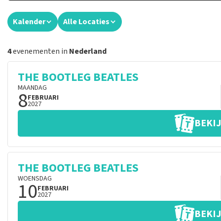
Kalender
Alle Locaties
4
evenementen in
Nederland
THE BOOTLEG BEATLES
MAANDAG
8
FEBRUARI
2027
BEKIJ
THE BOOTLEG BEATLES
WOENSDAG
10
FEBRUARI
2027
BEKIJ