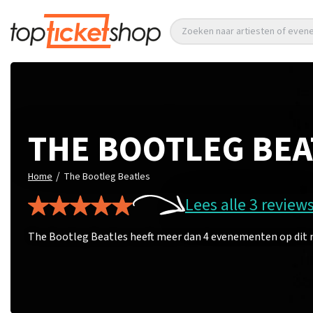
Zoeken naar artiesten of eve
THE BOOTLEG BEA
/
Home
The Bootleg Beatles
Lees alle 3 review
The Bootleg Beatles heeft meer dan 4 evenementen op dit m