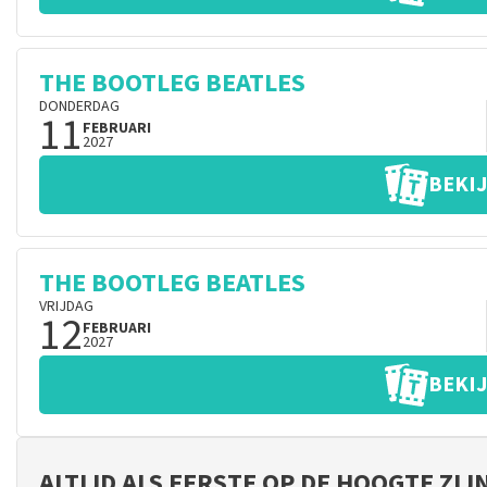
THE BOOTLEG BEATLES
DONDERDAG
11
FEBRUARI
2027
BEKIJ
THE BOOTLEG BEATLES
VRIJDAG
12
FEBRUARI
2027
BEKIJ
ALTIJD ALS EERSTE OP DE HOOGTE ZI