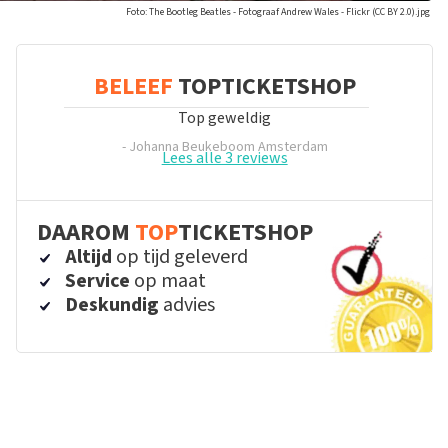
Foto: The Bootleg Beatles - Fotograaf Andrew Wales - Flickr (CC BY 2.0).jpg
BELEEF
TOPTICKETSHOP
Top geweldig
- Johanna Beukeboom
Amsterdam
Lees alle 3 reviews
DAAROM
TOP
TICKETSHOP
Altijd
op tijd geleverd
Service
op maat
Deskundig
advies