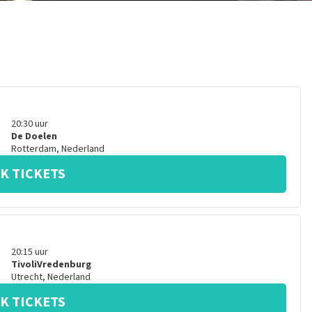
20:30
uur
De Doelen
Rotterdam
,
Nederland
K TICKETS
20:15
uur
TivoliVredenburg
Utrecht
,
Nederland
K TICKETS