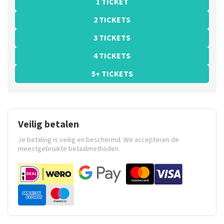
1 TICKET
2 TICKETS
3 TICKETS
4 TICKETS
5+ TICKETS
Veilig betalen
Je betaling is veilig en beschermd. We accepteren de
meestgebruikte betaalmethoden.