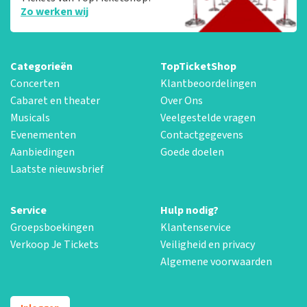
Zo werken wij
Categorieën
TopTicketShop
Concerten
Klantbeoordelingen
Cabaret en theater
Over Ons
Musicals
Veelgestelde vragen
Evenementen
Contactgegevens
Aanbiedingen
Goede doelen
Laatste nieuwsbrief
Service
Hulp nodig?
Groepsboekingen
Klantenservice
Verkoop Je Tickets
Veiligheid en privacy
Algemene voorwaarden