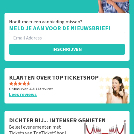
Nooit meer een aanbieding missen?
MELD JE AAN VOOR DE NIEUWSBRIEF!
INSCHRIJVEN
KLANTEN OVER TOPTICKETSHOP
Op basis van
113.182
reviews
Lees reviews
DICHTER BIJ... INTENSER GENIETEN
Beleef evenementen met
Tickets van TopTicketShop!