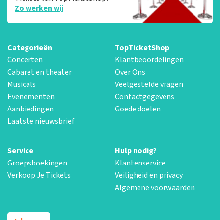
Zo werken wij
Categorieën
TopTicketShop
Concerten
Klantbeoordelingen
Cabaret en theater
Over Ons
Musicals
Veelgestelde vragen
Evenementen
Contactgegevens
Aanbiedingen
Goede doelen
Laatste nieuwsbrief
Service
Hulp nodig?
Groepsboekingen
Klantenservice
Verkoop Je Tickets
Veiligheid en privacy
Algemene voorwaarden