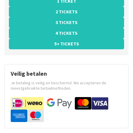
1 TICKET
2 TICKETS
3 TICKETS
4 TICKETS
5+ TICKETS
Veilig betalen
Je betaling is veilig en beschermd. We accepteren de
meestgebruikte betaalmethoden.