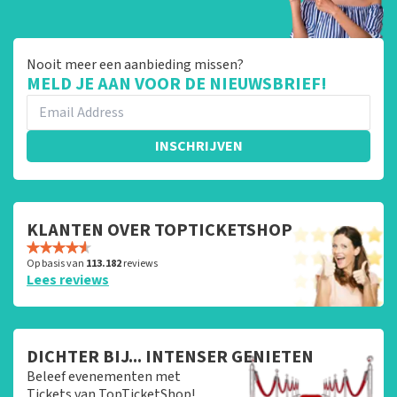
Nooit meer een aanbieding missen?
MELD JE AAN VOOR DE NIEUWSBRIEF!
INSCHRIJVEN
KLANTEN OVER TOPTICKETSHOP
Op basis van
113.182
reviews
Lees reviews
DICHTER BIJ... INTENSER GENIETEN
Beleef evenementen met
Tickets van TopTicketShop!