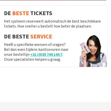
DE
BESTE
TICKETS
Het systeem reserveert automatisch de best beschikbare
tickets. Hoe sneller u bestelt hoe beter de plaatsen.
DE BESTE
SERVICE
Heeft u specifieke wensen of vragen?
Bel dan even tijdens kantooruren naar
onze bestellijn
+31 (0)85 744 144 7
.
Onze specialisten helpen u graag.