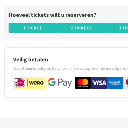
Hoeveel tickets wilt u reserveren?
1 TICKET
2 TICKETS
3 T
Veilig betalen
Je betaling is veilig en beschermd. We accepteren de meestgebru