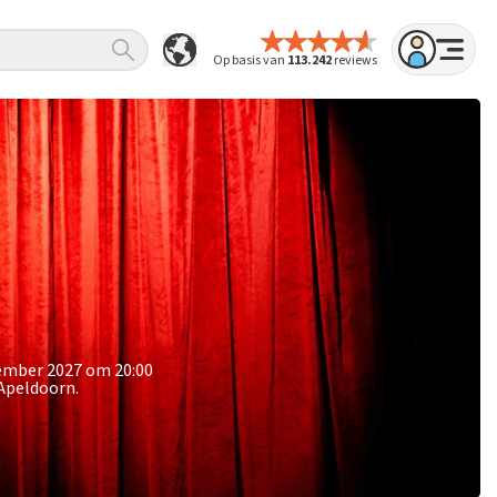
Op basis van
113.242
reviews
tember 2027 om 20:00
 Apeldoorn.