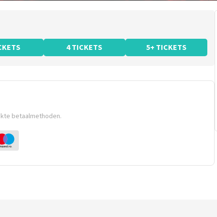
ICKETS
4 TICKETS
5+ TICKETS
ikte betaalmethoden.