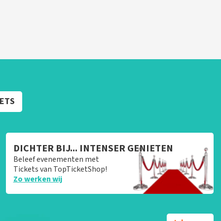
KETS
DICHTER BIJ... INTENSER GENIETEN
Beleef evenementen met
Tickets van TopTicketShop!
Zo werken wij