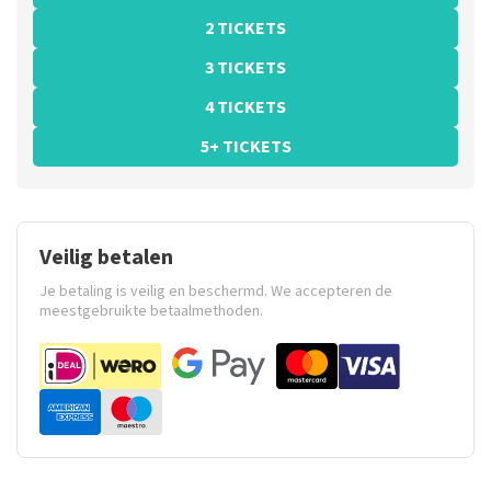
2 TICKETS
3 TICKETS
4 TICKETS
5+ TICKETS
Veilig betalen
Je betaling is veilig en beschermd. We accepteren de
meestgebruikte betaalmethoden.