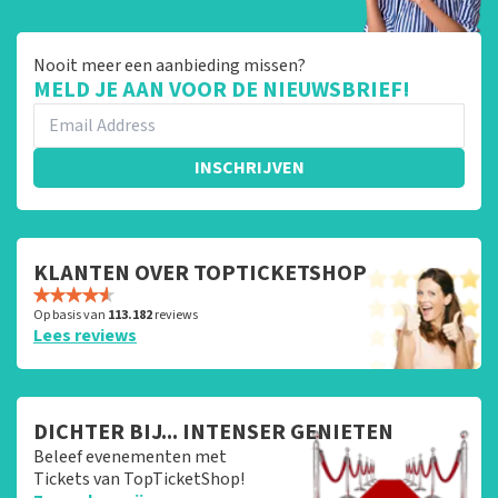
Nooit meer een aanbieding missen?
MELD JE AAN VOOR DE NIEUWSBRIEF!
INSCHRIJVEN
KLANTEN OVER TOPTICKETSHOP
Op basis van
113.182
reviews
Lees reviews
DICHTER BIJ... INTENSER GENIETEN
Beleef evenementen met
Tickets van TopTicketShop!