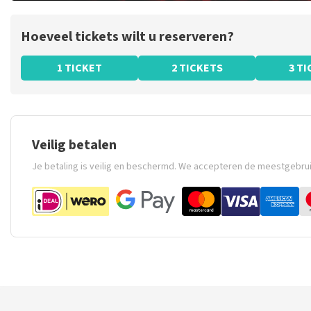
Hoeveel tickets wilt u reserveren?
1 TICKET
2 TICKETS
3 T
Veilig betalen
Je betaling is veilig en beschermd. We accepteren de meestgebru