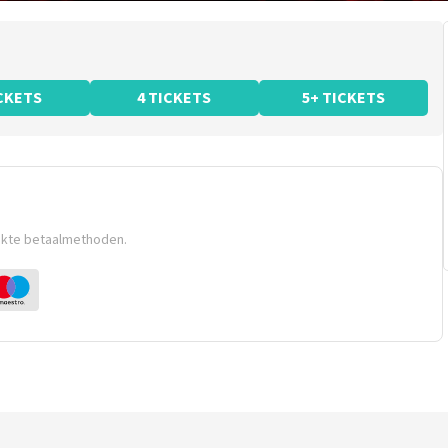
ICKETS
4 TICKETS
5+ TICKETS
ikte betaalmethoden.