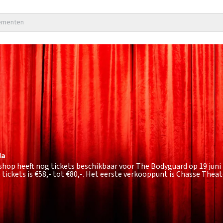
nementen
da
shop heeft nog tickets beschikbaar voor The Bodyguard op 19 juni
tickets is
€58,- tot €80,-
. Het eerste verkooppunt is Chasse Theat