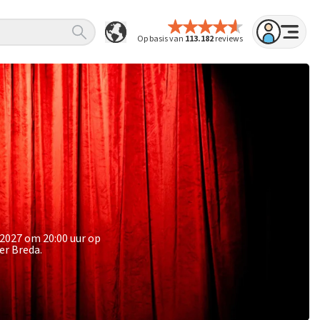
Op basis van
113.182
reviews
 2027 om 20:00 uur op
er Breda.