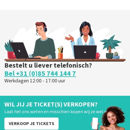
Bestelt u liever telefonisch?
Bel +31 (0)85 744 144 7
Werkdagen 12:00 - 17:00 uur
WIL JIJ JE TICKET(S) VERKOPEN?
Laat het ons weten en misschien kopen wij ze wel van je!
VERKOOP JE TICKETS