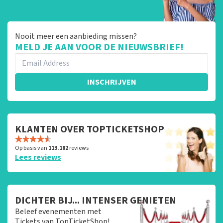
Nooit meer een aanbieding missen?
MELD JE AAN VOOR DE NIEUWSBRIEF!
INSCHRIJVEN
KLANTEN OVER TOPTICKETSHOP
Op basis van
113.182
reviews
Lees reviews
DICHTER BIJ... INTENSER GENIETEN
Beleef evenementen met
Tickets van TopTicketShop!