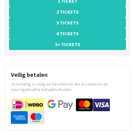
1 TICKET
2 TICKETS
3 TICKETS
4 TICKETS
5+ TICKETS
Veilig betalen
Je betaling is veilig en beschermd. We accepteren de
meestgebruikte betaalmethoden.