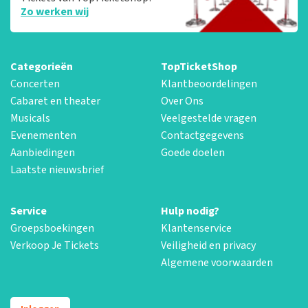
Zo werken wij
Categorieën
TopTicketShop
Concerten
Klantbeoordelingen
Cabaret en theater
Over Ons
Musicals
Veelgestelde vragen
Evenementen
Contactgegevens
Aanbiedingen
Goede doelen
Laatste nieuwsbrief
Service
Hulp nodig?
Groepsboekingen
Klantenservice
Verkoop Je Tickets
Veiligheid en privacy
Algemene voorwaarden