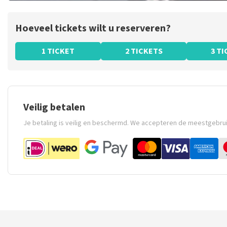
Hoeveel tickets wilt u reserveren?
1 TICKET
2 TICKETS
3 T
Veilig betalen
Je betaling is veilig en beschermd. We accepteren de meestgebru