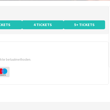
ICKETS
4 TICKETS
5+ TICKETS
ikte betaalmethoden.