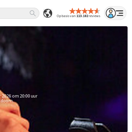
Op basis van
113.182
reviews
r 2026 om 20:00 uur
ldoorn.