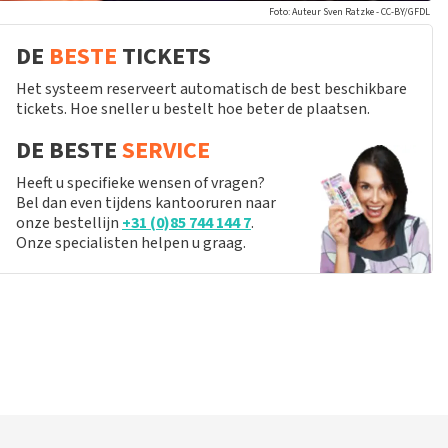
Foto: Auteur Sven Ratzke - CC-BY/GFDL
DE
BESTE
TICKETS
Het systeem reserveert automatisch de best beschikbare
tickets. Hoe sneller u bestelt hoe beter de plaatsen.
DE BESTE
SERVICE
Heeft u specifieke wensen of vragen?
Bel dan even tijdens kantooruren naar
onze bestellijn
+31 (0)85 744 144 7
.
Onze specialisten helpen u graag.