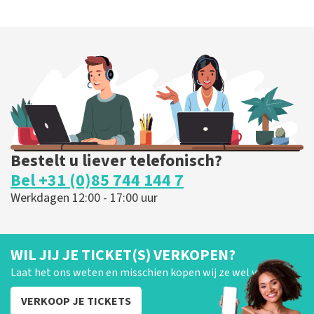
Bestelt u liever telefonisch?
Bel +31 (0)85 744 144 7
Werkdagen 12:00 - 17:00 uur
WIL JIJ JE TICKET(S) VERKOPEN?
Laat het ons weten en misschien kopen wij ze wel van je!
VERKOOP JE TICKETS