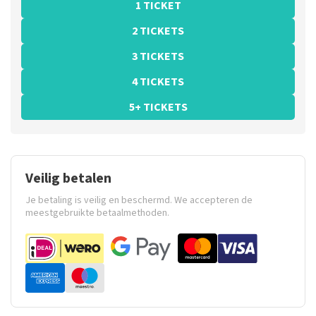
1 TICKET
2 TICKETS
3 TICKETS
4 TICKETS
5+ TICKETS
Veilig betalen
Je betaling is veilig en beschermd. We accepteren de
meestgebruikte betaalmethoden.