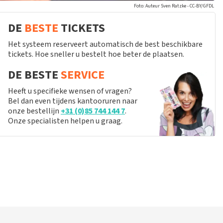
Foto: Auteur Sven Ratzke - CC-BY/GFDL
DE
BESTE
TICKETS
Het systeem reserveert automatisch de best beschikbare
tickets. Hoe sneller u bestelt hoe beter de plaatsen.
DE BESTE
SERVICE
Heeft u specifieke wensen of vragen?
Bel dan even tijdens kantooruren naar
onze bestellijn
+31 (0)85 744 144 7
.
Onze specialisten helpen u graag.