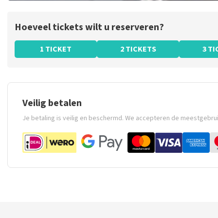
Hoeveel tickets wilt u reserveren?
1 TICKET
2 TICKETS
3 T
Veilig betalen
Je betaling is veilig en beschermd. We accepteren de meestgebru