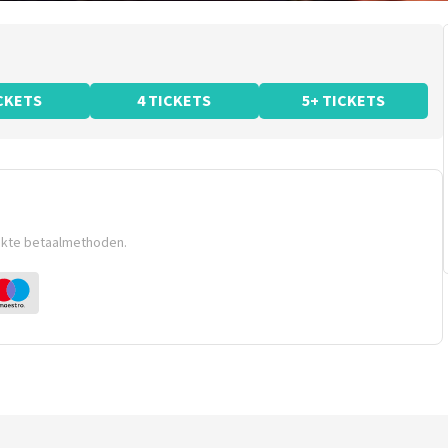
ICKETS
4 TICKETS
5+ TICKETS
ikte betaalmethoden.