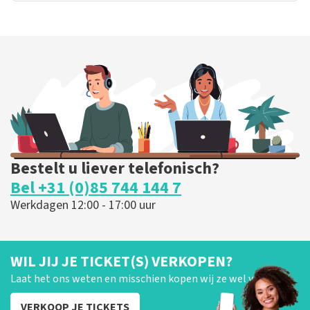
Bestelt u liever telefonisch?
Bel +31 (0)85 744 144 7
Werkdagen 12:00 - 17:00 uur
WIL JIJ JE TICKET(S) VERKOPEN?
Laat het ons weten en misschien kopen wij ze wel van je!
VERKOOP JE TICKETS