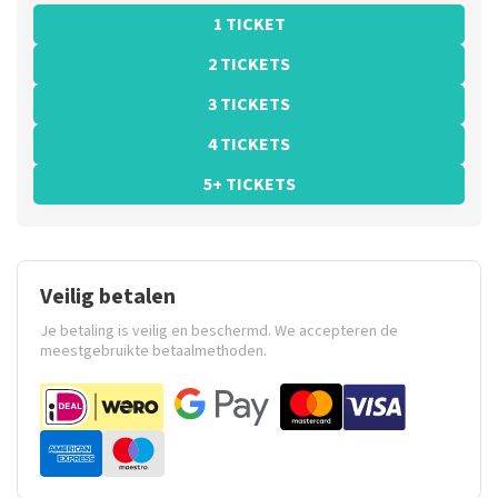
1 TICKET
2 TICKETS
3 TICKETS
4 TICKETS
5+ TICKETS
Veilig betalen
Je betaling is veilig en beschermd. We accepteren de
meestgebruikte betaalmethoden.