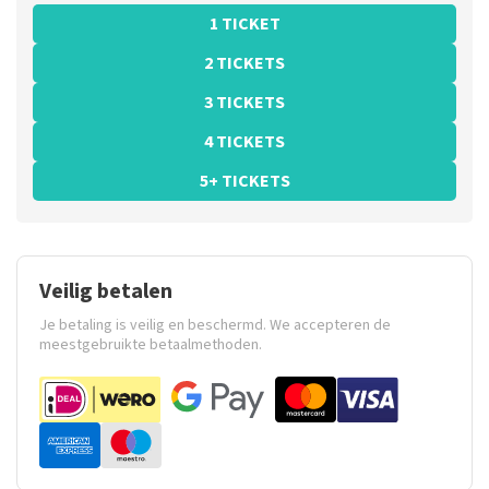
1 TICKET
2 TICKETS
3 TICKETS
4 TICKETS
5+ TICKETS
Veilig betalen
Je betaling is veilig en beschermd. We accepteren de
meestgebruikte betaalmethoden.