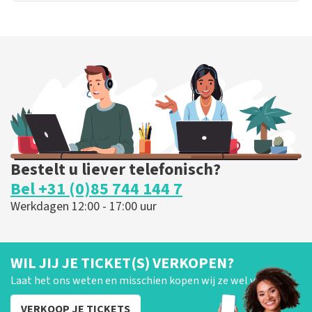
Bestelt u liever telefonisch?
Bel +31 (0)85 744 144 7
Werkdagen 12:00 - 17:00 uur
WIL JIJ JE TICKET(S) VERKOPEN?
Laat het ons weten en misschien kopen wij ze wel van je!
VERKOOP JE TICKETS