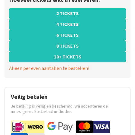
Hoeveel tickets wilt u reserveren?
2 TICKETS
4 TICKETS
6 TICKETS
8 TICKETS
10+ TICKETS
Alleen per even aantallen te bestellen!
Veilig betalen
Je betaling is veilig en beschermd. We accepteren de
meestgebruikte betaalmethoden.