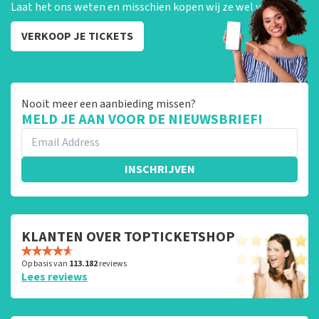
Laat het ons weten en misschien kopen wij ze wel van je!
VERKOOP JE TICKETS
Nooit meer een aanbieding missen?
MELD JE AAN VOOR DE NIEUWSBRIEF!
INSCHRIJVEN
KLANTEN OVER TOPTICKETSHOP
Op basis van
113.182
reviews
Lees reviews