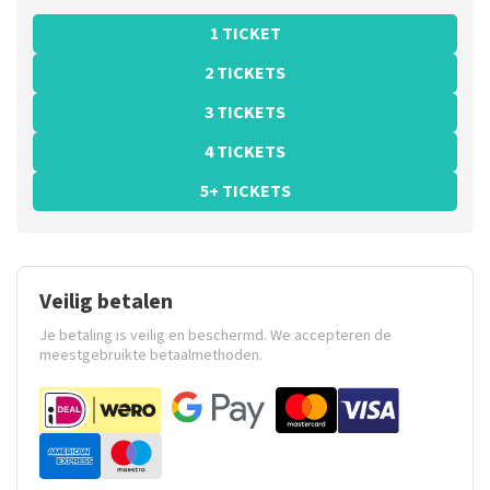
1 TICKET
2 TICKETS
3 TICKETS
4 TICKETS
5+ TICKETS
Veilig betalen
Je betaling is veilig en beschermd. We accepteren de
meestgebruikte betaalmethoden.