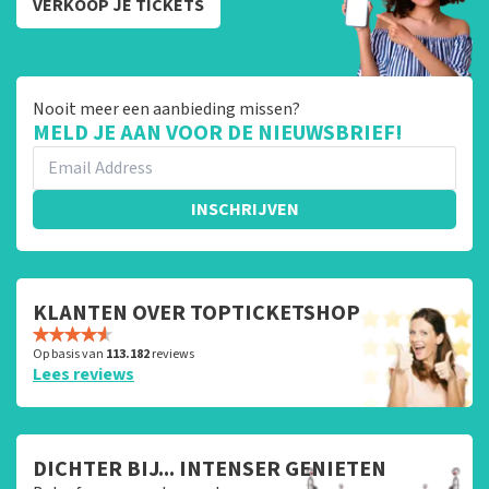
VERKOOP JE TICKETS
Nooit meer een aanbieding missen?
MELD JE AAN VOOR DE NIEUWSBRIEF!
INSCHRIJVEN
KLANTEN OVER TOPTICKETSHOP
Op basis van
113.182
reviews
Lees reviews
DICHTER BIJ... INTENSER GENIETEN