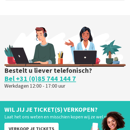
Bestelt u liever telefonisch?
Bel +31 (0)85 744 144 7
Werkdagen 12:00 - 17:00 uur
WIL JIJ JE TICKET(S) VERKOPEN?
Laat het ons weten en misschien kopen wij ze wel van je!
VERKOOP JE TICKETS