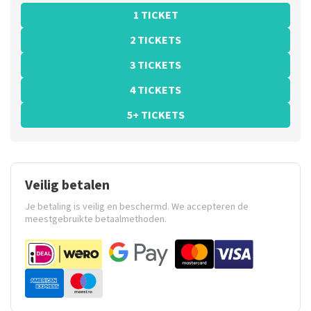
1 TICKET
2 TICKETS
3 TICKETS
4 TICKETS
5+ TICKETS
Veilig betalen
Je betaling is veilig en beschermd. We accepteren de
meestgebruikte betaalmethoden.