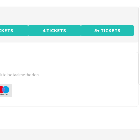
ICKETS
4 TICKETS
5+ TICKETS
ikte betaalmethoden.