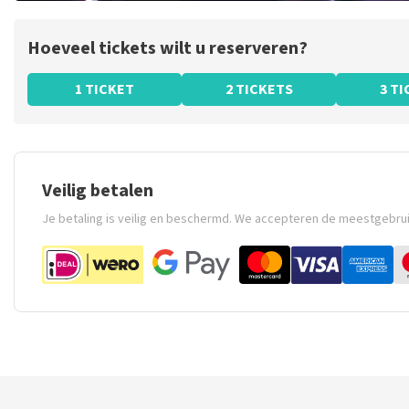
Hoeveel tickets wilt u reserveren?
1 TICKET
2 TICKETS
3 T
Veilig betalen
Je betaling is veilig en beschermd. We accepteren de meestgebru