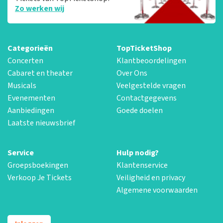
Zo werken wij
Categorieën
TopTicketShop
Concerten
Klantbeoordelingen
Cabaret en theater
Over Ons
Musicals
Veelgestelde vragen
Evenementen
Contactgegevens
Aanbiedingen
Goede doelen
Laatste nieuwsbrief
Service
Hulp nodig?
Groepsboekingen
Klantenservice
Verkoop Je Tickets
Veiligheid en privacy
Algemene voorwaarden