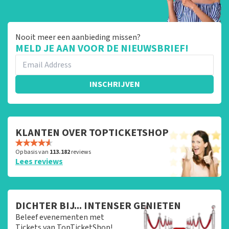
Nooit meer een aanbieding missen?
MELD JE AAN VOOR DE NIEUWSBRIEF!
INSCHRIJVEN
KLANTEN OVER TOPTICKETSHOP
Op basis van
113.182
reviews
Lees reviews
DICHTER BIJ... INTENSER GENIETEN
Beleef evenementen met
Tickets van TopTicketShop!