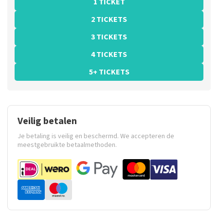
1 TICKET
2 TICKETS
3 TICKETS
4 TICKETS
5+ TICKETS
Veilig betalen
Je betaling is veilig en beschermd. We accepteren de
meestgebruikte betaalmethoden.