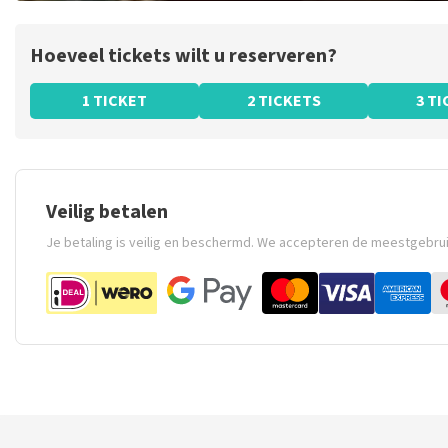
Hoeveel tickets wilt u reserveren?
1 TICKET
2 TICKETS
3 T
Veilig betalen
Je betaling is veilig en beschermd. We accepteren de meestgebru