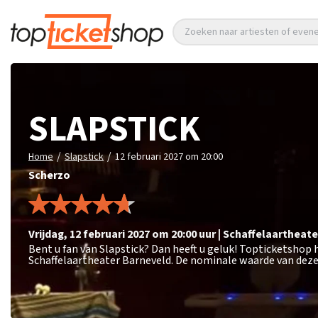
Zoeken naar artiesten of eve
SLAPSTICK
/
/
Home
Slapstick
12 februari 2027 om 20:00
Scherzo
vrijdag
,
12 februari 2027 om 20:00
uur
|
Schaffelaartheate
Bent u fan van Slapstick? Dan heeft u geluk! Topticketshop h
Schaffelaartheater Barneveld. De nominale waarde van deze 