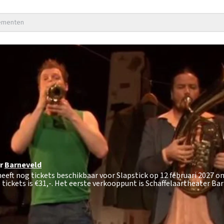
nementen
r
Barneveld
eeft nog tickets beschikbaar voor Slapstick op 12 februari 2027 om
tickets is
€31,-
. Het eerste verkooppunt is Schaffelaartheater Bar