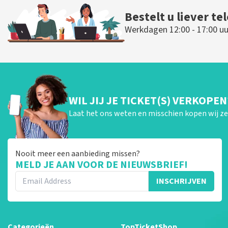
Bestelt u liever te
Werkdagen 12:00 - 17:00 uu
WIL JIJ JE TICKET(S) VERKOPEN
Laat het ons weten en misschien kopen wij ze 
Nooit meer een aanbieding missen?
MELD JE AAN VOOR DE NIEUWSBRIEF!
INSCHRIJVEN
Categorieën
TopTicketShop