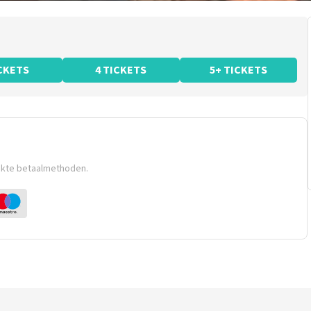
ICKETS
4 TICKETS
5+ TICKETS
ikte betaalmethoden.