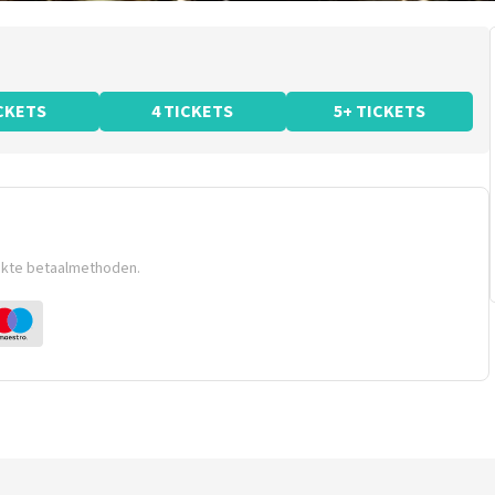
ICKETS
4 TICKETS
5+ TICKETS
ikte betaalmethoden.