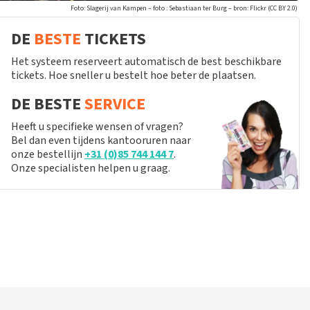
Foto: Slagerij van Kampen – foto : Sebastiaan ter Burg – bron: Flickr (CC BY 2.0)
DE
BESTE
TICKETS
Het systeem reserveert automatisch de best beschikbare
tickets. Hoe sneller u bestelt hoe beter de plaatsen.
DE BESTE
SERVICE
Heeft u specifieke wensen of vragen?
Bel dan even tijdens kantooruren naar
onze bestellijn
+31 (0)85 744 144 7
.
Onze specialisten helpen u graag.