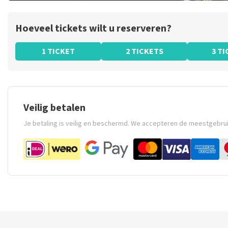
Hoeveel tickets wilt u reserveren?
1 TICKET
2 TICKETS
3 T
Veilig betalen
Je betaling is veilig en beschermd. We accepteren de meestgebru