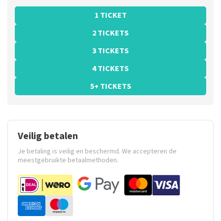
1 TICKET
2 TICKETS
3 TICKETS
4 TICKETS
5+ TICKETS
Veilig betalen
Je betaling is veilig en beschermd. We accepteren de
meestgebruikte betaalmethoden.