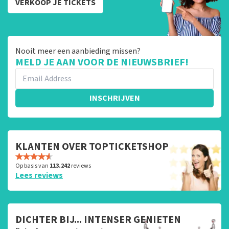
VERKOOP JE TICKETS
Nooit meer een aanbieding missen?
MELD JE AAN VOOR DE NIEUWSBRIEF!
INSCHRIJVEN
KLANTEN OVER TOPTICKETSHOP
Op basis van
113.242
reviews
Lees reviews
DICHTER BIJ... INTENSER GENIETEN