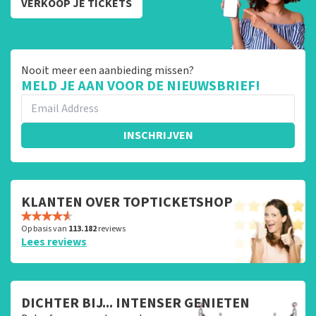
VERKOOP JE TICKETS
Nooit meer een aanbieding missen?
MELD JE AAN VOOR DE NIEUWSBRIEF!
INSCHRIJVEN
KLANTEN OVER TOPTICKETSHOP
Op basis van
113.182
reviews
Lees reviews
DICHTER BIJ... INTENSER GENIETEN