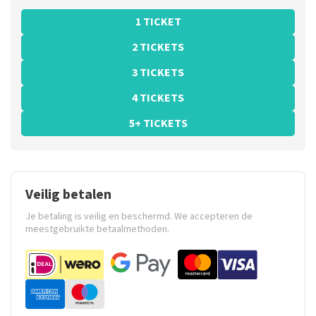
1 TICKET
2 TICKETS
3 TICKETS
4 TICKETS
5+ TICKETS
Veilig betalen
Je betaling is veilig en beschermd. We accepteren de
meestgebruikte betaalmethoden.