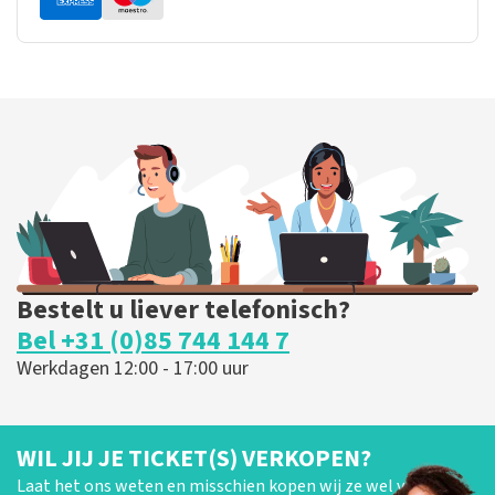
Bestelt u liever telefonisch?
Bel +31 (0)85 744 144 7
Werkdagen 12:00 - 17:00 uur
WIL JIJ JE TICKET(S) VERKOPEN?
Laat het ons weten en misschien kopen wij ze wel van je!