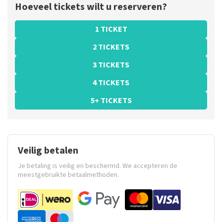
Hoeveel tickets wilt u reserveren?
1 TICKET
2 TICKETS
3 TICKETS
4 TICKETS
5+ TICKETS
Veilig betalen
Je betaling is veilig en beschermd. We accepteren de
meestgebruikte betaalmethoden.