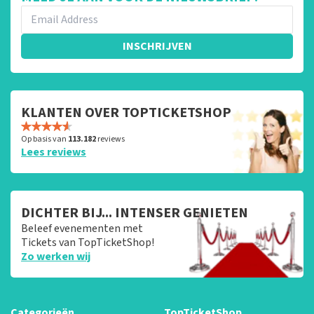
INSCHRIJVEN
KLANTEN OVER TOPTICKETSHOP
Op basis van
113.182
reviews
Lees reviews
DICHTER BIJ... INTENSER GENIETEN
Beleef evenementen met
Tickets van TopTicketShop!
Zo werken wij
Categorieën
TopTicketShop