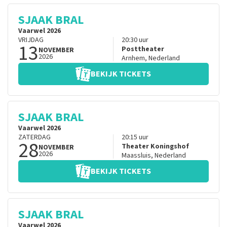
SJAAK BRAL
Vaarwel 2026
VRIJDAG
20:30
uur
13
Posttheater
NOVEMBER
2026
Arnhem
,
Nederland
BEKIJK TICKETS
SJAAK BRAL
Vaarwel 2026
ZATERDAG
20:15
uur
28
Theater Koningshof
NOVEMBER
2026
Maassluis
,
Nederland
BEKIJK TICKETS
SJAAK BRAL
Vaarwel 2026