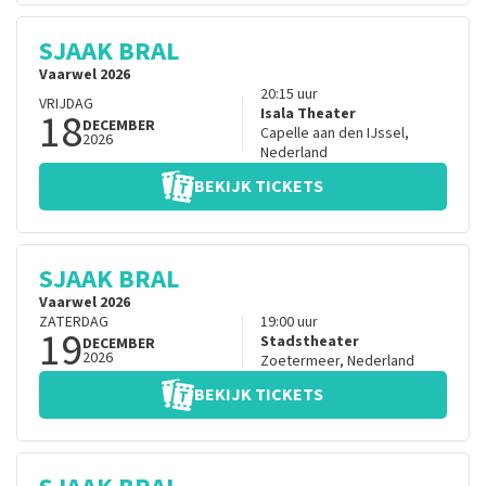
SJAAK BRAL
Vaarwel 2026
20:15
uur
VRIJDAG
18
Isala Theater
DECEMBER
Capelle aan den IJssel
,
2026
Nederland
BEKIJK TICKETS
SJAAK BRAL
Vaarwel 2026
ZATERDAG
19:00
uur
19
Stadstheater
DECEMBER
2026
Zoetermeer
,
Nederland
BEKIJK TICKETS