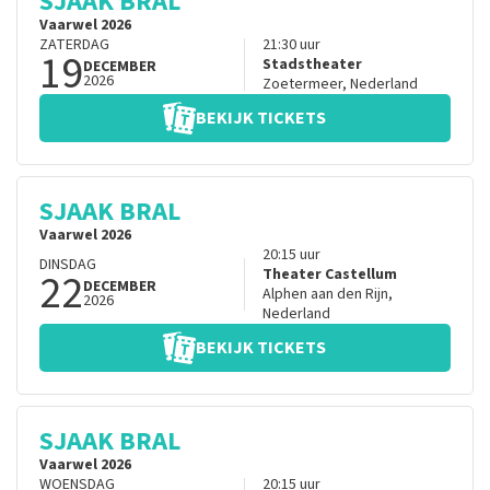
SJAAK BRAL
Vaarwel 2026
ZATERDAG
21:30
uur
19
Stadstheater
DECEMBER
2026
Zoetermeer
,
Nederland
BEKIJK TICKETS
SJAAK BRAL
Vaarwel 2026
20:15
uur
DINSDAG
22
Theater Castellum
DECEMBER
Alphen aan den Rijn
,
2026
Nederland
BEKIJK TICKETS
SJAAK BRAL
Vaarwel 2026
WOENSDAG
20:15
uur