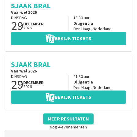
SJAAK BRAL
Vaarwel 2026
DINSDAG
18:30
uur
29
Diligentia
DECEMBER
2026
Den Haag
,
Nederland
BEKIJK TICKETS
SJAAK BRAL
Vaarwel 2026
DINSDAG
21:30
uur
29
Diligentia
DECEMBER
2026
Den Haag
,
Nederland
BEKIJK TICKETS
MEER RESULTATEN
Nog
4
evenementen