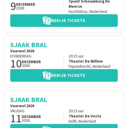
9
Cpunt Schouwburg De
DECEMBER
Meerse
2026
Hoofddorp
,
Nederland
BEKIJK TICKETS
SJAAK BRAL
Vaarwel 2026
DONDERDAG
20:15
uur
10
Theater De Willem
DECEMBER
2026
Papendrecht
,
Nederland
BEKIJK TICKETS
SJAAK BRAL
Vaarwel 2026
VRIJDAG
20:15
uur
11
Theater De Veste
DECEMBER
2026
Delft
,
Nederland