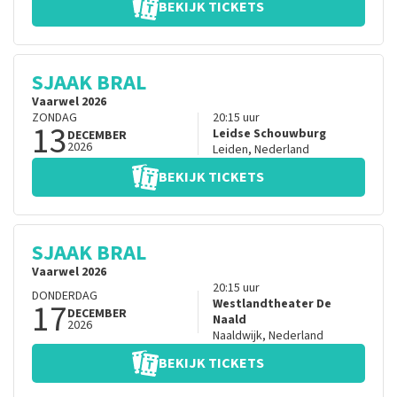
BEKIJK TICKETS
SJAAK BRAL
Vaarwel 2026
ZONDAG
20:15
uur
13
Leidse Schouwburg
DECEMBER
2026
Leiden
,
Nederland
BEKIJK TICKETS
SJAAK BRAL
Vaarwel 2026
20:15
uur
DONDERDAG
17
Westlandtheater De
DECEMBER
Naald
2026
Naaldwijk
,
Nederland
BEKIJK TICKETS