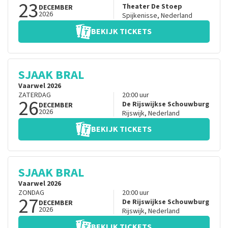
23
Theater De Stoep
DECEMBER
2026
Spijkenisse
,
Nederland
BEKIJK TICKETS
SJAAK BRAL
Vaarwel 2026
ZATERDAG
20:00
uur
26
De Rijswijkse Schouwburg
DECEMBER
2026
Rijswijk
,
Nederland
BEKIJK TICKETS
SJAAK BRAL
Vaarwel 2026
ZONDAG
20:00
uur
27
De Rijswijkse Schouwburg
DECEMBER
2026
Rijswijk
,
Nederland
BEKIJK TICKETS