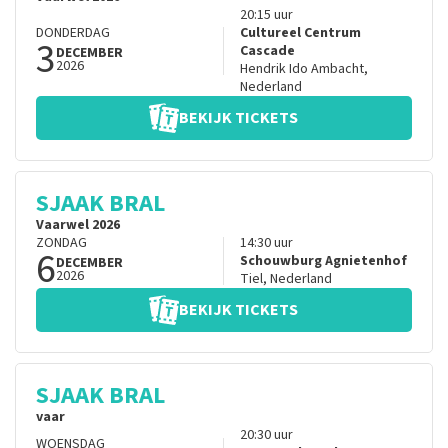
20:15
uur
DONDERDAG
Cultureel Centrum
3
Cascade
DECEMBER
2026
Hendrik Ido Ambacht
,
Nederland
BEKIJK TICKETS
SJAAK BRAL
Vaarwel 2026
ZONDAG
14:30
uur
6
Schouwburg Agnietenhof
DECEMBER
2026
Tiel
,
Nederland
BEKIJK TICKETS
SJAAK BRAL
vaar
20:30
uur
WOENSDAG