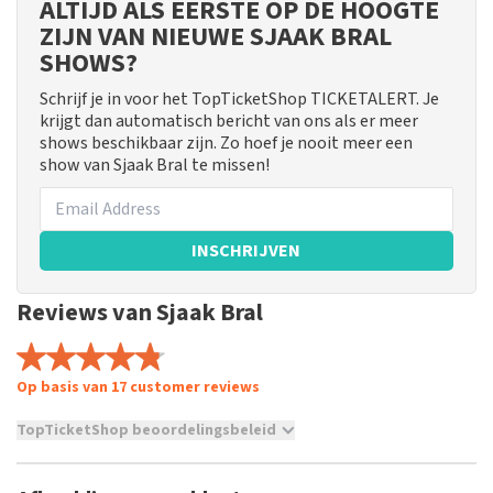
ALTIJD ALS EERSTE OP DE HOOGTE
ZIJN VAN NIEUWE SJAAK BRAL
SHOWS?
Schrijf je in voor het TopTicketShop TICKETALERT. Je
krijgt dan automatisch bericht van ons als er meer
shows beschikbaar zijn. Zo hoef je nooit meer een
show van Sjaak Bral te missen!
INSCHRIJVEN
Reviews van Sjaak Bral
Op basis van 17 customer reviews
TopTicketShop beoordelingsbeleid
TopTicketShop verzamelt reviews van echte klanten. Het is