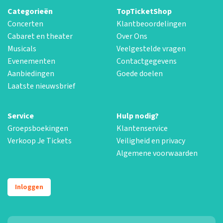
Categorieën
TopTicketShop
Concerten
Klantbeoordelingen
Cabaret en theater
Over Ons
Musicals
Veelgestelde vragen
Evenementen
Contactgegevens
Aanbiedingen
Goede doelen
Laatste nieuwsbrief
Service
Hulp nodig?
Groepsboekingen
Klantenservice
Verkoop Je Tickets
Veiligheid en privacy
Algemene voorwaarden
Inloggen