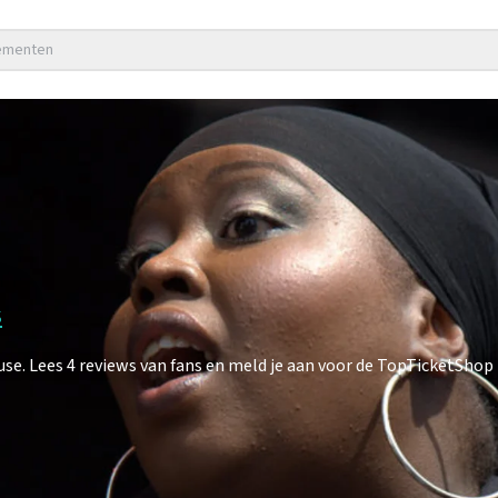
nementen
s
. Lees 4 reviews van fans en meld je aan voor de TopTicketShop 