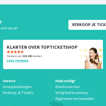
?
VERKOOP JE TIC
wel van je!
KLANTEN OVER TOPTICKETSHOP
Op basis van
113.242
reviews
Lees reviews
Service
Hulp nodig?
Groepsboekingen
Klantenservice
Verkoop Je Tickets
Veiligheid en privacy
Algemene voorwaarden