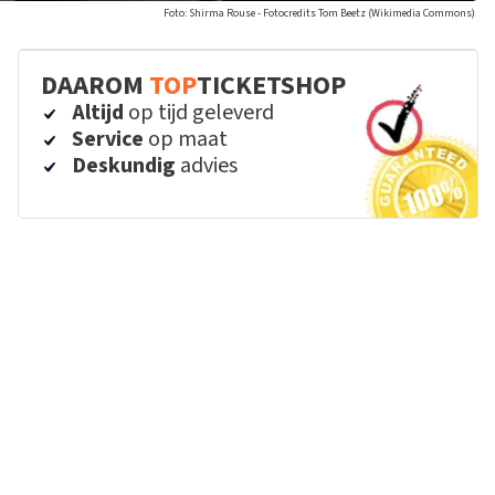
Foto: Shirma Rouse - Fotocredits Tom Beetz (Wikimedia Commons)
DAAROM
TOP
TICKETSHOP
Altijd
op tijd geleverd
Service
op maat
Deskundig
advies