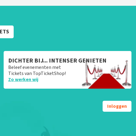
KETS
DICHTER BIJ... INTENSER GENIETEN
Beleef evenementen met
Tickets van TopTicketShop!
Zo werken wij
Inloggen