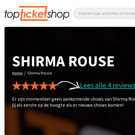
Zoeken naar artiesten of eve
SHIRMA ROUSE
/
Home
Shirma Rouse
Lees alle 4 review
Er zijn momenteel geen aankomende shows van Shirma Rouse
jij als eerste op de hoogte als er nieuwe shows komen!