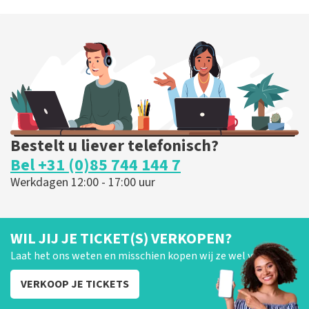
Bestelt u liever telefonisch?
Bel +31 (0)85 744 144 7
Werkdagen 12:00 - 17:00 uur
WIL JIJ JE TICKET(S) VERKOPEN?
Laat het ons weten en misschien kopen wij ze wel van je!
VERKOOP JE TICKETS