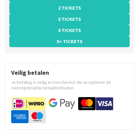
2 TICKETS
3 TICKETS
4 TICKETS
5+ TICKETS
Veilig betalen
Je betaling is veilig en beschermd. We accepteren de
meestgebruikte betaalmethoden.