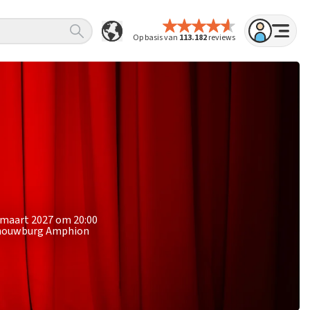
Op basis van
113.182
reviews
 maart 2027 om 20:00
Schouwburg Amphion