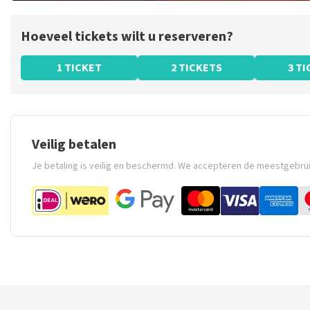
Hoeveel tickets wilt u reserveren?
1 TICKET
2 TICKETS
3 T
Veilig betalen
Je betaling is veilig en beschermd. We accepteren de meestgebru