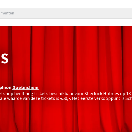
nementen
ES
phion
Doetinchem
ketshop heeft nog tickets beschikbaar voor Sherlock Holmes op 18
e waarde van deze tickets is
€50,-
. Het eerste verkooppunt is 