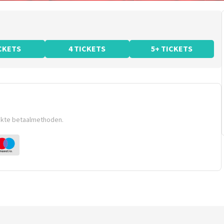
ICKETS
4 TICKETS
5+ TICKETS
ikte betaalmethoden.