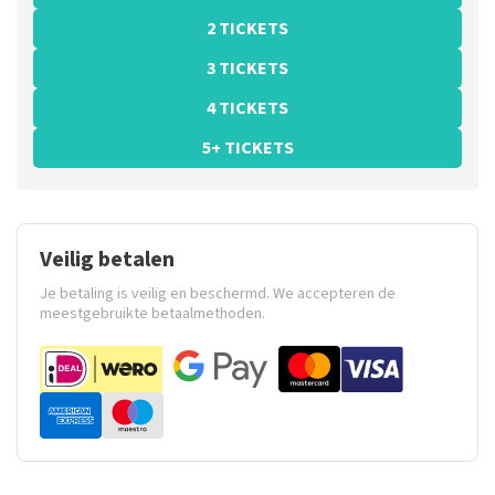
2 TICKETS
3 TICKETS
4 TICKETS
5+ TICKETS
Veilig betalen
Je betaling is veilig en beschermd. We accepteren de
meestgebruikte betaalmethoden.