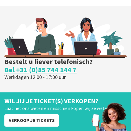
Bestelt u liever telefonisch?
Bel +31 (0)85 744 144 7
Werkdagen 12:00 - 17:00 uur
WIL JIJ JE TICKET(S) VERKOPEN?
Laat het ons weten en misschien kopen wij ze wel van je!
VERKOOP JE TICKETS