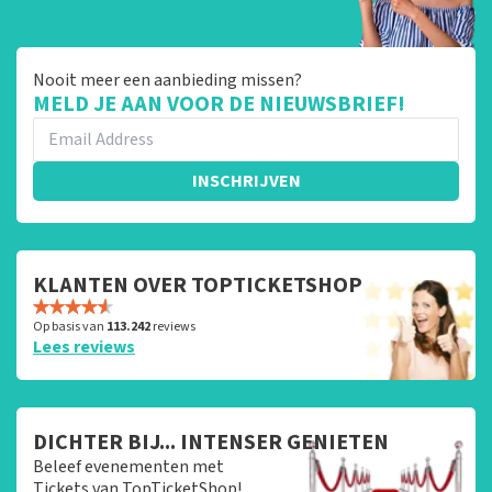
Nooit meer een aanbieding missen?
MELD JE AAN VOOR DE NIEUWSBRIEF!
INSCHRIJVEN
KLANTEN OVER TOPTICKETSHOP
Op basis van
113.242
reviews
Lees reviews
DICHTER BIJ... INTENSER GENIETEN
Beleef evenementen met
Tickets van TopTicketShop!