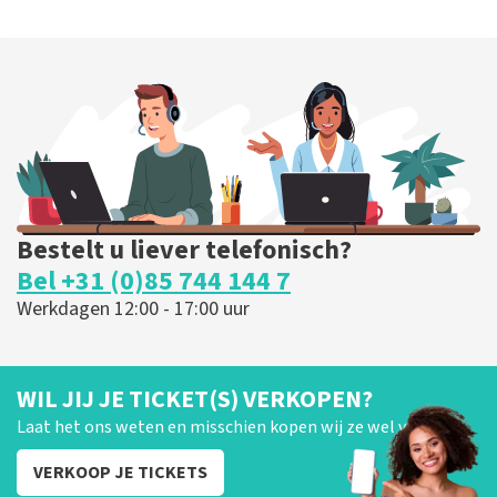
Bestelt u liever telefonisch?
Bel +31 (0)85 744 144 7
Werkdagen 12:00 - 17:00 uur
WIL JIJ JE TICKET(S) VERKOPEN?
Laat het ons weten en misschien kopen wij ze wel van je!
VERKOOP JE TICKETS