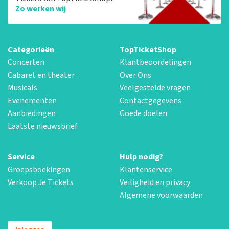
Zo werken wij
Categorieën
TopTicketShop
Concerten
Klantbeoordelingen
Cabaret en theater
Over Ons
Musicals
Veelgestelde vragen
Evenementen
Contactgegevens
Aanbiedingen
Goede doelen
Laatste nieuwsbrief
Service
Hulp nodig?
Groepsboekingen
Klantenservice
Verkoop Je Tickets
Veiligheid en privacy
Algemene voorwaarden