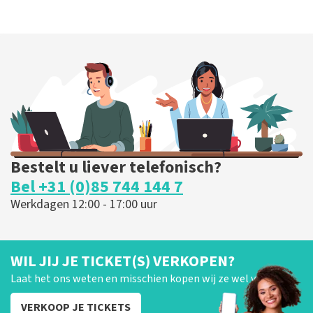
Bestelt u liever telefonisch?
Bel +31 (0)85 744 144 7
Werkdagen 12:00 - 17:00 uur
WIL JIJ JE TICKET(S) VERKOPEN?
Laat het ons weten en misschien kopen wij ze wel van je!
VERKOOP JE TICKETS