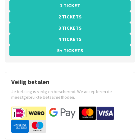
1 TICKET
2 TICKETS
3 TICKETS
4 TICKETS
5+ TICKETS
Veilig betalen
Je betaling is veilig en beschermd. We accepteren de
meestgebruikte betaalmethoden.