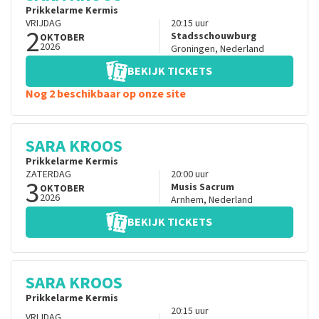
Prikkelarme Kermis
VRIJDAG
20:15
uur
2
Stadsschouwburg
OKTOBER
2026
Groningen
,
Nederland
BEKIJK TICKETS
Nog 2 beschikbaar op onze site
SARA KROOS
Prikkelarme Kermis
ZATERDAG
20:00
uur
3
Musis Sacrum
OKTOBER
2026
Arnhem
,
Nederland
BEKIJK TICKETS
SARA KROOS
Prikkelarme Kermis
20:15
uur
VRIJDAG