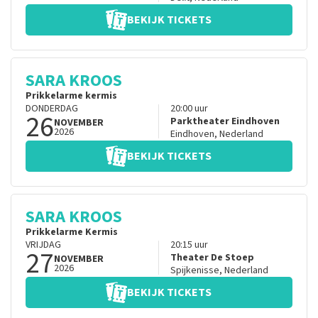
BEKIJK TICKETS
SARA KROOS
Prikkelarme kermis
DONDERDAG
20:00
uur
26
Parktheater Eindhoven
NOVEMBER
2026
Eindhoven
,
Nederland
BEKIJK TICKETS
SARA KROOS
Prikkelarme Kermis
VRIJDAG
20:15
uur
27
Theater De Stoep
NOVEMBER
2026
Spijkenisse
,
Nederland
BEKIJK TICKETS