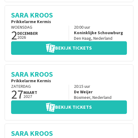
SARA KROOS
Prikkelarme Kermis
WOENSDAG
20:00
uur
2
Koninklijke Schouwburg
DECEMBER
2026
Den Haag
,
Nederland
BEKIJK TICKETS
SARA KROOS
Prikkelarme Kermis
ZATERDAG
20:15
uur
27
De Weijer
MAART
2027
Boxmeer
,
Nederland
BEKIJK TICKETS
SARA KROOS