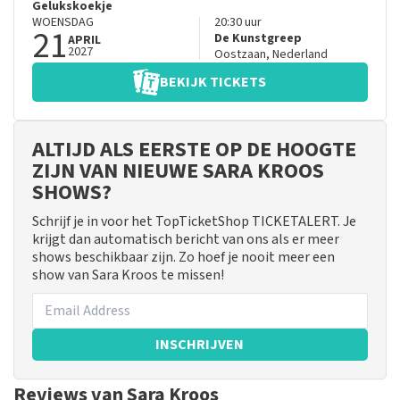
Gelukskoekje
WOENSDAG
20:30
uur
21
De Kunstgreep
APRIL
2027
Oostzaan
,
Nederland
BEKIJK TICKETS
ALTIJD ALS EERSTE OP DE HOOGTE
ZIJN VAN NIEUWE SARA KROOS
SHOWS?
Schrijf je in voor het TopTicketShop TICKETALERT. Je
krijgt dan automatisch bericht van ons als er meer
shows beschikbaar zijn. Zo hoef je nooit meer een
show van Sara Kroos te missen!
INSCHRIJVEN
Reviews van Sara Kroos