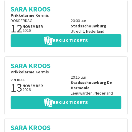
SARA KROOS
Prikkelarme Kermis
DONDERDAG
20:00
uur
12
Stadsschouwburg
NOVEMBER
2026
Utrecht
,
Nederland
BEKIJK TICKETS
SARA KROOS
Prikkelarme Kermis
20:15
uur
VRIJDAG
13
Stadsschouwburg De
NOVEMBER
Harmonie
2026
Leeuwarden
,
Nederland
BEKIJK TICKETS
SARA KROOS