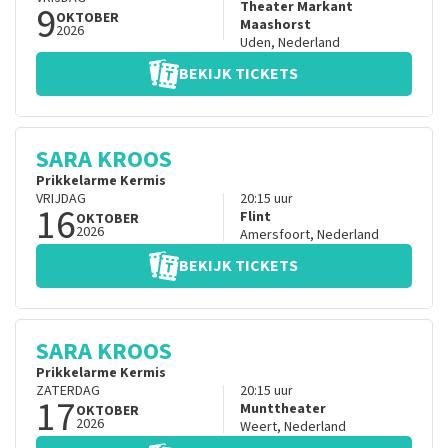
9
Theater Markant
OKTOBER
Maashorst
2026
Uden
,
Nederland
BEKIJK TICKETS
SARA KROOS
Prikkelarme Kermis
VRIJDAG
20:15
uur
16
Flint
OKTOBER
2026
Amersfoort
,
Nederland
BEKIJK TICKETS
SARA KROOS
Prikkelarme Kermis
ZATERDAG
20:15
uur
17
Munttheater
OKTOBER
2026
Weert
,
Nederland