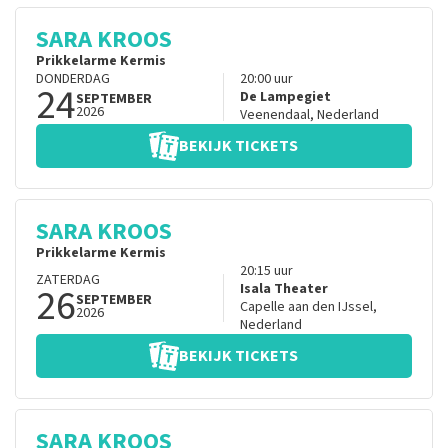
SARA KROOS
Prikkelarme Kermis
DONDERDAG
20:00
uur
24
De Lampegiet
SEPTEMBER
2026
Veenendaal
,
Nederland
BEKIJK TICKETS
SARA KROOS
Prikkelarme Kermis
20:15
uur
ZATERDAG
26
Isala Theater
SEPTEMBER
Capelle aan den IJssel
,
2026
Nederland
BEKIJK TICKETS
SARA KROOS