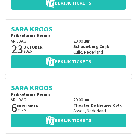
BEKIJK TICKETS
SARA KROOS
Prikkelarme Kermis
VRIJDAG
20:00
uur
23
Schouwburg Cuijk
OKTOBER
2026
Cuijk
,
Nederland
BEKIJK TICKETS
SARA KROOS
Prikkelarme Kermis
VRIJDAG
20:00
uur
6
Theater De Nieuwe Kolk
NOVEMBER
2026
Assen
,
Nederland
BEKIJK TICKETS