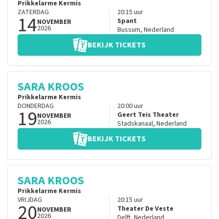
Prikkelarme Kermis
ZATERDAG
20:15
uur
14
Spant
NOVEMBER
2026
Bussum
,
Nederland
BEKIJK TICKETS
SARA KROOS
Prikkelarme Kermis
DONDERDAG
20:00
uur
19
Geert Teis Theater
NOVEMBER
2026
Stadskanaal
,
Nederland
BEKIJK TICKETS
SARA KROOS
Prikkelarme Kermis
VRIJDAG
20:15
uur
20
Theater De Veste
NOVEMBER
2026
Delft
,
Nederland