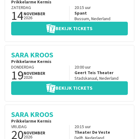
Prikkelarme Kermis
ZATERDAG
20:15
uur
14
Spant
NOVEMBER
2026
Bussum
,
Nederland
BEKIJK TICKETS
SARA KROOS
Prikkelarme Kermis
DONDERDAG
20:00
uur
19
Geert Teis Theater
NOVEMBER
2026
Stadskanaal
,
Nederland
BEKIJK TICKETS
SARA KROOS
Prikkelarme Kermis
VRIJDAG
20:15
uur
20
Theater De Veste
NOVEMBER
2026
Delft
,
Nederland