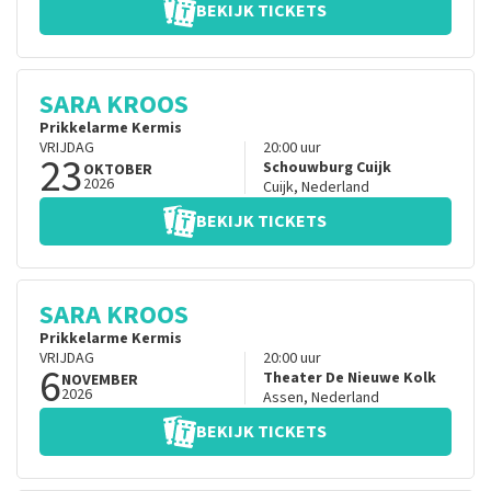
BEKIJK TICKETS
SARA KROOS
Prikkelarme Kermis
VRIJDAG
20:00
uur
23
Schouwburg Cuijk
OKTOBER
2026
Cuijk
,
Nederland
BEKIJK TICKETS
SARA KROOS
Prikkelarme Kermis
VRIJDAG
20:00
uur
6
Theater De Nieuwe Kolk
NOVEMBER
2026
Assen
,
Nederland
BEKIJK TICKETS