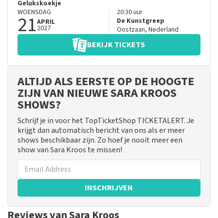
Gelukskoekje
WOENSDAG
20:30
uur
21
De Kunstgreep
APRIL
2027
Oostzaan
,
Nederland
BEKIJK TICKETS
ALTIJD ALS EERSTE OP DE HOOGTE
ZIJN VAN NIEUWE SARA KROOS
SHOWS?
Schrijf je in voor het TopTicketShop TICKETALERT. Je
krijgt dan automatisch bericht van ons als er meer
shows beschikbaar zijn. Zo hoef je nooit meer een
show van Sara Kroos te missen!
INSCHRIJVEN
Reviews van Sara Kroos