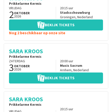
Prikkelarme Kermis
VRIJDAG
20:15
uur
2
Stadsschouwburg
OKTOBER
2026
Groningen
,
Nederland
BEKIJK TICKETS
Nog 2 beschikbaar op onze site
SARA KROOS
Prikkelarme Kermis
ZATERDAG
20:00
uur
3
Musis Sacrum
OKTOBER
2026
Arnhem
,
Nederland
BEKIJK TICKETS
SARA KROOS
Prikkelarme Kermis
20:15
uur
VRIJDAG