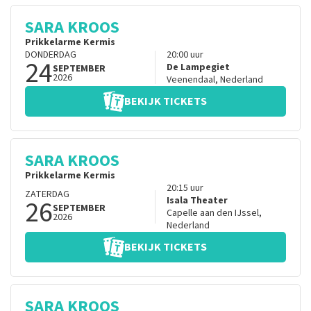
SARA KROOS
Prikkelarme Kermis
DONDERDAG
20:00
uur
24
De Lampegiet
SEPTEMBER
2026
Veenendaal
,
Nederland
BEKIJK TICKETS
SARA KROOS
Prikkelarme Kermis
20:15
uur
ZATERDAG
26
Isala Theater
SEPTEMBER
Capelle aan den IJssel
,
2026
Nederland
BEKIJK TICKETS
SARA KROOS