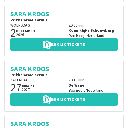
SARA KROOS
Prikkelarme Kermis
WOENSDAG
20:00
uur
2
Koninklijke Schouwburg
DECEMBER
2026
Den Haag
,
Nederland
BEKIJK TICKETS
SARA KROOS
Prikkelarme Kermis
ZATERDAG
20:15
uur
27
De Weijer
MAART
2027
Boxmeer
,
Nederland
BEKIJK TICKETS
SARA KROOS