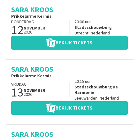
SARA KROOS
Prikkelarme Kermis
DONDERDAG
20:00
uur
12
Stadsschouwburg
NOVEMBER
2026
Utrecht
,
Nederland
BEKIJK TICKETS
SARA KROOS
Prikkelarme Kermis
20:15
uur
VRIJDAG
13
Stadsschouwburg De
NOVEMBER
Harmonie
2026
Leeuwarden
,
Nederland
BEKIJK TICKETS
SARA KROOS