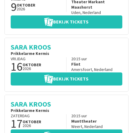
9
Theater Markant
OKTOBER
Maashorst
2026
Uden
,
Nederland
BEKIJK TICKETS
SARA KROOS
Prikkelarme Kermis
VRIJDAG
20:15
uur
16
Flint
OKTOBER
2026
Amersfoort
,
Nederland
BEKIJK TICKETS
SARA KROOS
Prikkelarme Kermis
ZATERDAG
20:15
uur
17
Munttheater
OKTOBER
2026
Weert
,
Nederland