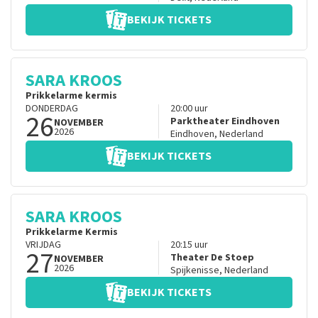
BEKIJK TICKETS
SARA KROOS
Prikkelarme kermis
DONDERDAG
20:00
uur
26
Parktheater Eindhoven
NOVEMBER
2026
Eindhoven
,
Nederland
BEKIJK TICKETS
SARA KROOS
Prikkelarme Kermis
VRIJDAG
20:15
uur
27
Theater De Stoep
NOVEMBER
2026
Spijkenisse
,
Nederland
BEKIJK TICKETS