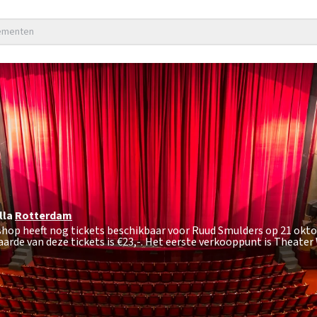
nementen
lla
Rotterdam
tshop heeft nog tickets beschikbaar voor Ruud Smulders op 21 okt
arde van deze tickets is
€23,-
. Het eerste verkooppunt is Theater