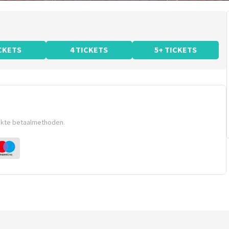
ICKETS
4 TICKETS
5+ TICKETS
ikte betaalmethoden.