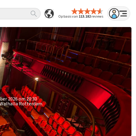
Op basis van
113.182
reviews
ober 2026 om 20:30
 Walhalla Rotterdam.