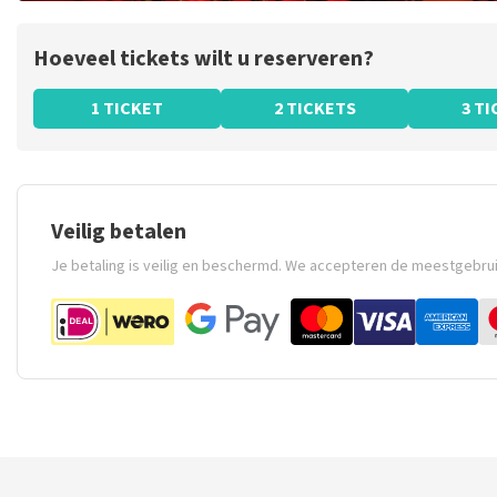
Hoeveel tickets wilt u reserveren?
1 TICKET
2 TICKETS
3 T
Veilig betalen
Je betaling is veilig en beschermd. We accepteren de meestgebru