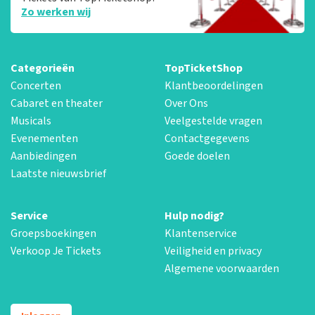
Zo werken wij
Categorieën
TopTicketShop
Concerten
Klantbeoordelingen
Cabaret en theater
Over Ons
Musicals
Veelgestelde vragen
Evenementen
Contactgegevens
Aanbiedingen
Goede doelen
Laatste nieuwsbrief
Service
Hulp nodig?
Groepsboekingen
Klantenservice
Verkoop Je Tickets
Veiligheid en privacy
Algemene voorwaarden