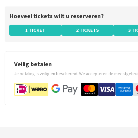
Hoeveel tickets wilt u reserveren?
1 TICKET
2 TICKETS
3 T
Veilig betalen
Je betaling is veilig en beschermd. We accepteren de meestgebru