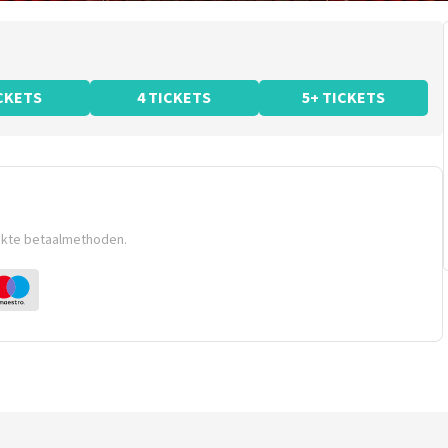
ICKETS
4 TICKETS
5+ TICKETS
ikte betaalmethoden.