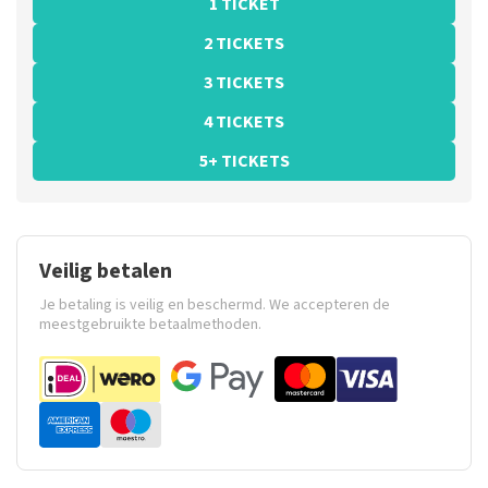
1 TICKET
2 TICKETS
3 TICKETS
4 TICKETS
5+ TICKETS
Veilig betalen
Je betaling is veilig en beschermd. We accepteren de
meestgebruikte betaalmethoden.