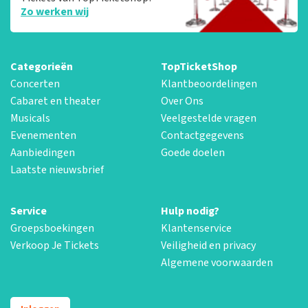
Zo werken wij
Categorieën
TopTicketShop
Concerten
Klantbeoordelingen
Cabaret en theater
Over Ons
Musicals
Veelgestelde vragen
Evenementen
Contactgegevens
Aanbiedingen
Goede doelen
Laatste nieuwsbrief
Service
Hulp nodig?
Groepsboekingen
Klantenservice
Verkoop Je Tickets
Veiligheid en privacy
Algemene voorwaarden