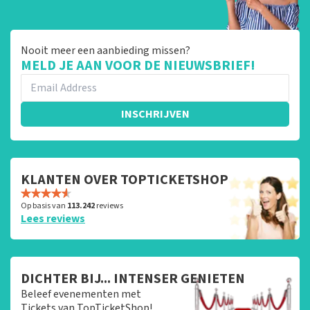
Nooit meer een aanbieding missen?
MELD JE AAN VOOR DE NIEUWSBRIEF!
INSCHRIJVEN
KLANTEN OVER TOPTICKETSHOP
Op basis van
113.242
reviews
Lees reviews
DICHTER BIJ... INTENSER GENIETEN
Beleef evenementen met
Tickets van TopTicketShop!