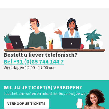
Bestelt u liever telefonisch?
Bel +31 (0)85 744 144 7
Werkdagen 12:00 - 17:00 uur
WIL JIJ JE TICKET(S) VERKOPEN?
Laat het ons weten en misschien kopen wij ze wel van je!
VERKOOP JE TICKETS