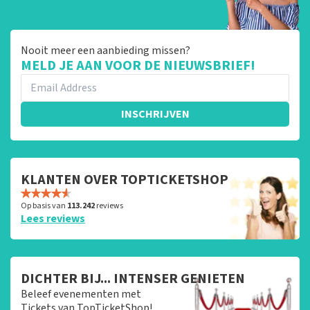
Nooit meer een aanbieding missen?
MELD JE AAN VOOR DE NIEUWSBRIEF!
INSCHRIJVEN
KLANTEN OVER TOPTICKETSHOP
Op basis van
113.242
reviews
Lees reviews
DICHTER BIJ... INTENSER GENIETEN
Beleef evenementen met
Tickets van TopTicketShop!