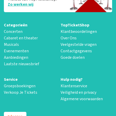
Zo werken wij
Categorieën
TopTicketShop
Concerten
Klantbeoordelingen
Cabaret en theater
Over Ons
Musicals
Veelgestelde vragen
Evenementen
Contactgegevens
Aanbiedingen
Goede doelen
Laatste nieuwsbrief
Service
Hulp nodig?
Groepsboekingen
Klantenservice
Verkoop Je Tickets
Veiligheid en privacy
Algemene voorwaarden