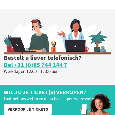
Bestelt u liever telefonisch?
Bel +31 (0)85 744 144 7
Werkdagen 12:00 - 17:00 uur
WIL JIJ JE TICKET(S) VERKOPEN?
Laat het ons weten en misschien kopen wij ze wel van je!
VERKOOP JE TICKETS