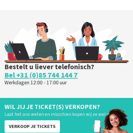
Bestelt u liever telefonisch?
Bel +31 (0)85 744 144 7
Werkdagen 12:00 - 17:00 uur
WIL JIJ JE TICKET(S) VERKOPEN?
Laat het ons weten en misschien kopen wij ze wel van je!
VERKOOP JE TICKETS