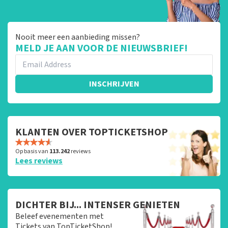
Nooit meer een aanbieding missen?
MELD JE AAN VOOR DE NIEUWSBRIEF!
INSCHRIJVEN
KLANTEN OVER TOPTICKETSHOP
Op basis van
113.242
reviews
Lees reviews
DICHTER BIJ... INTENSER GENIETEN
Beleef evenementen met
Tickets van TopTicketShop!