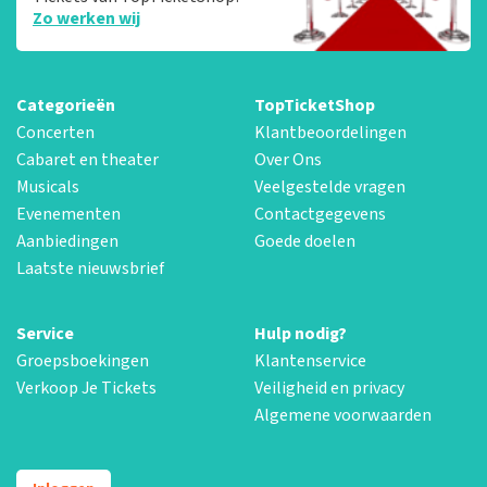
Zo werken wij
Categorieën
TopTicketShop
Concerten
Klantbeoordelingen
Cabaret en theater
Over Ons
Musicals
Veelgestelde vragen
Evenementen
Contactgegevens
Aanbiedingen
Goede doelen
Laatste nieuwsbrief
Service
Hulp nodig?
Groepsboekingen
Klantenservice
Verkoop Je Tickets
Veiligheid en privacy
Algemene voorwaarden